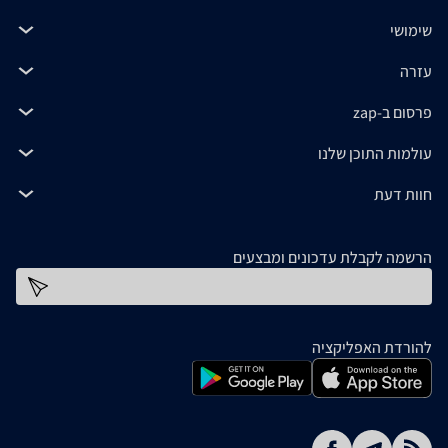
שימושי
עזרה
פרסום ב-zap
עולמות התוכן שלנו
חוות דעת
הרשמה לקבלת עדכונים ומבצעים
כתובת דוא''ל
להורדת האפליקציה