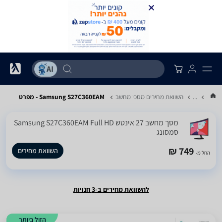
...
השוואת מחירים מסכי מחשב
Samsung S27C360EAM - מפרט
מסך מחשב ‏27 ‏אינטש Samsung S27C360EAM Full HD
סמסונג
749 ₪
השוואת מחירים
החל מ-
להשוואת מחירים ב-3 חנויות
הזול ביותר