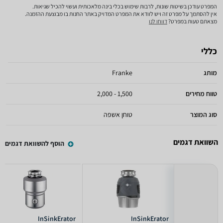
המפרט עודכן בשיטות שונות, לרבות שימוש בכלי בינה מלאכותית ועשוי להכיל שגיאות.
אין להסתמך על מפרט זה ויש לוודא את המפרט המדויק באתר החנות בו מבוצעת ההזמנה.
מצאתם טעות במפרט?
דווחו לנו
כללי
מותג
Franke
טווח מחירים
1,500 - 2,000
סוג המוצר
טוחן אשפה
השוואת דגמים
הוסף להשוואת דגמים
InSinkErator
InSinkErator