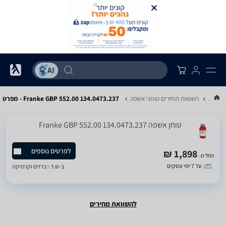
...
השוואת מחירים טוחני אשפה
Franke GBP 552.00 134.0473.237 - מפרט
טוחן אשפה Franke GBP 552.00 134.0473.237
לפרטים נוספים
1,898 ₪
החל מ-
עד 7 ימי עסקים
ב-
ש.ד.י ברזים וקרמיקה
להשוואת מחירים