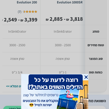
Evolution 200
Evolution 1000SR
)
7
(
- 2,885
3,818
- 2,549
3,399
₪
₪
₪
₪
מותג
InSinkErator
InSinkErator
טווח מחירים
2500 - 3000
2500 - 3000
סוג המוצר
טוחן אשפה
טוחן אשפה
כוחות סוס
1 כ"ס
3/4 כ"ס
למפרט המלא >>
למפרט המלא >>
השוואת מחירים
הזול ביותר