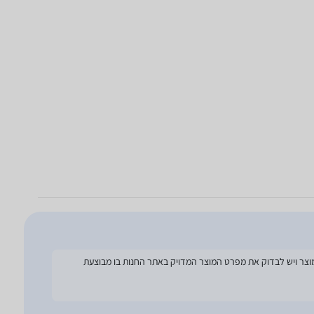
להסתמך על מפרט זה בעת הזמנת המוצר ויש לבדוק את מפרט המוצר המדויק באתר החנות בו מבוצעת