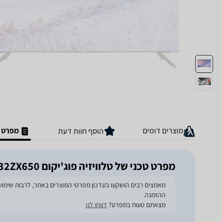
מוצרים דומים
מפרט ט
הוסף חוות דעת
מפרט טכני של טלוויזיה פוג'יקום FJ-32ZX650
ההזמנה.
מצאתם טעות במפרט?
דווחו לנו