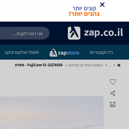
כל הקטגוריות
חשמל ואלקטרוניקה
FujiCom FJ-32ZX650 - מפרט
...
השוואת מחירים טלויזיות‏