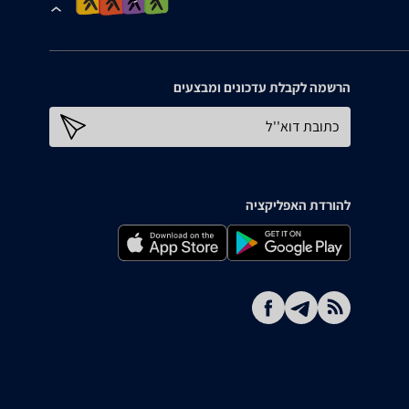
הרשמה לקבלת עדכונים ומבצעים
כתובת דוא''ל
להורדת האפליקציה