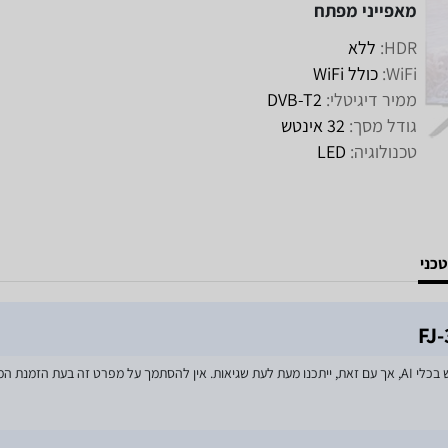
מאפייני מפתח
HDR:
ללא
WiFi:
כולל WiFi
ממיר דיגיטלי:
DVB-T2
גודל מסך:
32 אינטש
טכנולוגיה:
LED
כני
מאמצים רבים הושקעו בעדכון מפרטי המוצרים באתר, לרבות שימוש בכלי AI, אך עם זאת, ייתכנו מעת לעת שגיאות. אין 