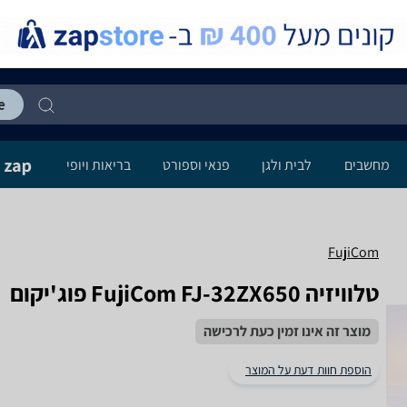
מחשבים
לבית ולגן
פנאי וספורט
בריאות ויופי
FujiCom
טלוויזיה FujiCom FJ-32ZX650 פוג'יקום
מוצר זה אינו זמין כעת לרכישה
הוספת חוות דעת על המוצר