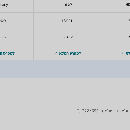
HD
לא זמין
Ready
2020
1/2024
7
ן
DVB-T2
B-T2
לא
למפרט המלא
למפרט ה