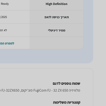
 Ready
High Definition
תאריך כניסה לזאפ
/2025
ממיר דיגיטלי
לא זמי
למפרט המ
שמות נוספים לדגם
טלוויזיה FujiCom FJ - 32 ZX 650 פוג'יקום, FJ-32ZX650 פוג'יקום , פוג'יקום FJ-32ZX650
קטגוריות משלימות