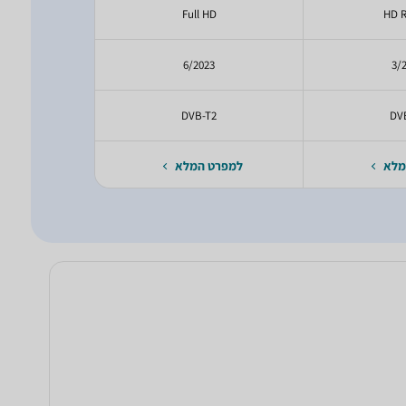
HD
Full HD
HD 
24
6/2023
3/
T2
DVB-T2
DV
מלא
למפרט המלא
למפרט 