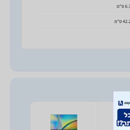
6 ס"מ
42. ס"מ