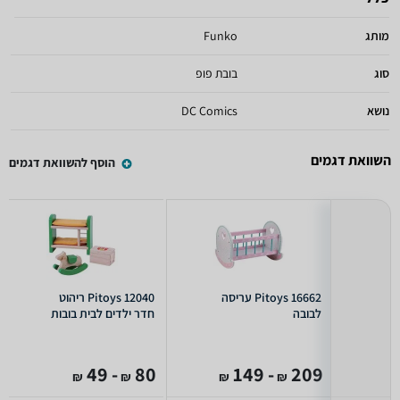
מותג
Funko
סוג
בובת פופ
נושא
DC Comics
השוואת דגמים
הוסף להשוואת דגמים
Pitoys 16662 עריסה
Pitoys 12040 ריהוט
לבובה
חדר ילדים לבית בובות
- 49
80
- 149
209
₪
₪
₪
₪