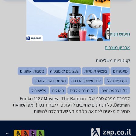
חיפוש חנויות בובות לפי עיר
ארכיון מוצרים
קטגוריות משלימות
מתנפחים
צעצועי תינוקות
צעצועים לאמבטיה
בימבות ואופניים
צעצועים כללי
לגו ומשחקי הרכבה
משחקי חשיבה והגיון
כלי רכב ממונעים
כלי נגינה לילדים
פאזלים
פליימוביל
לפניכם מפרט טכני של Funko 1187 Movies - The Batman -
Batman. כל הנתונים שחייבים לדעת כדי לבחור נכון! זאפ השוואת
מחירים מציגים לכם את כל המידע שעוזר לכם להשוות.