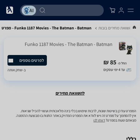
..
השוואת מחירים בובות
Funko 1187 Movies - The Batman - Batman - מפרט
Funko 1187 Movies - The Batman - Batman
לפרטים נוספים
85 ₪
החל מ-
עד 4 ימי עסקים
ב-
שחק אותה
להשוואת מחירים
המפרט עודכן בשיטות שונות, לרבות שימוש בכלי בינה מלאכותית ועשוי להכיל שגיאות.
אין להסתמך על מפרט זה ויש לוודא את המפרט המדויק באתר החנות בו מבוצעת ההזמנה.
מצאתם טעות במפרט?
דווחו לנו
כללי