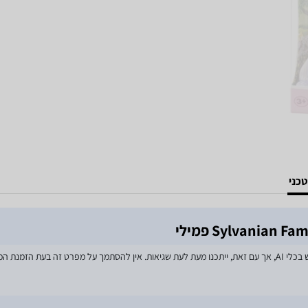
כני
מאמצים רבים הושקעו בעדכון מפרטי המוצרים באתר, לרבות שימוש בכלי AI, אך עם זאת, ייתכנו מעת לעת שגיאות. אין 