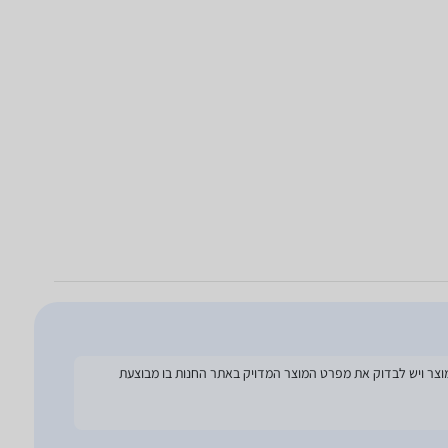
להסתמך על מפרט זה בעת הזמנת המוצר ויש לבדוק את מפרט המוצר המדויק באתר החנות בו מבוצעת