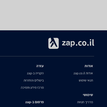
אודות
עזרה
אודות zap.co.il
הקנייה ב-zap
תנאי שימוש
ביטולים והחזרות
מרכז מידע ותמיכה
שימושי
פרסום ב-zap
מדריך חנויות