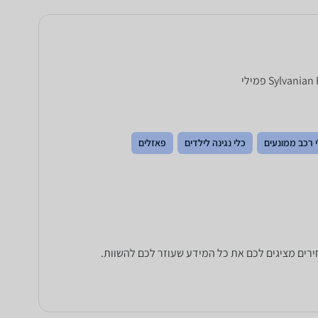
 רכב ממונעים
כלי נגינה לילדים
פאזלים