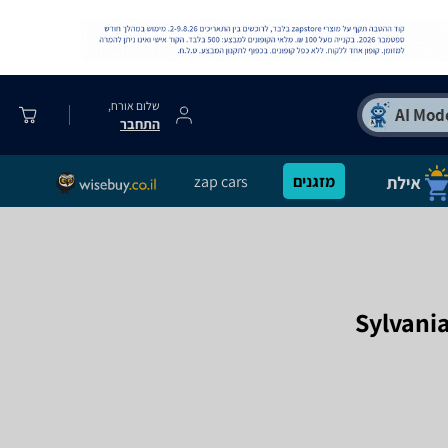
שלום אורח,
התחבר
מזגנים
zap cars
Sylvani