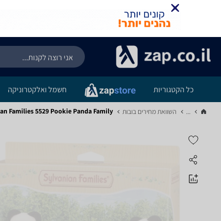
כל הקטגוריות
חשמל ואלקטרוניקה
ylvanian Families 5529 Pookie Panda Family
...
השוואת מחירים בובות‏