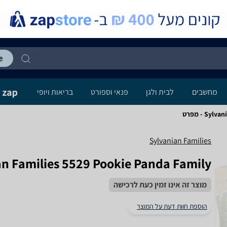
מחשבים
לבית ולגן
פנאי וספורט
בריאות ויופי
S - מפרט
Sylvanian Families
an Families 5529 Pookie Panda Family
מוצר זה אינו זמין כעת לרכישה
הוספת חוות דעת על המוצר