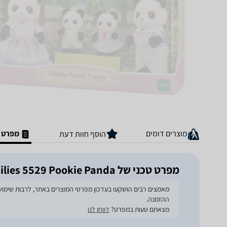
מוצרים דומים
מפרט ט
הוסף חוות דעת
מפרט טכני של Sylvanian Families 5529 Pookie Panda פמילי
ההזמנה.
מצאתם טעות במפרט?
דווחו לנו