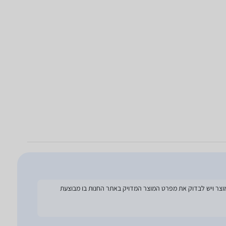
להסתמך על מפרט זה בעת הזמנת המוצר ויש לבדוק את מפרט המוצר המדויק באתר החנות בו מבוצעת