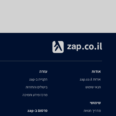
אודות
עזרה
אודות zap.co.il
הקנייה ב-zap
תנאי שימוש
ביטולים והחזרות
מרכז מידע ותמיכה
שימושי
פרסום ב-zap
מדריך חנויות