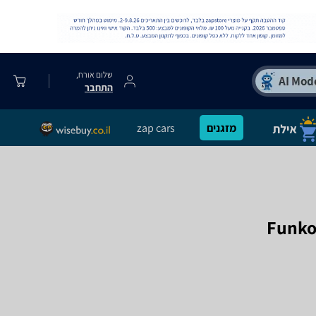
שלום אורח,
התחבר
מזגנים
zap cars
Funko