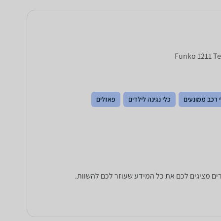
Funko 1211 Te
 רכב ממונעים
כלי נגינה לילדים
פאזלים