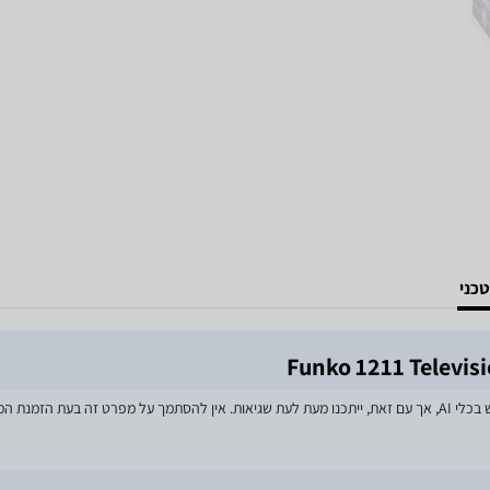
כני
מאמצים רבים הושקעו בעדכון מפרטי המוצרים באתר, לרבות שימוש בכלי AI, אך עם זאת, ייתכנו מעת לעת שגיאות. אין 