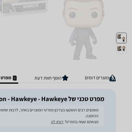
מוצרים דומים
מפרט ט
הוסף חוות דעת
מפרט טכני של Funko 1211 Television - Hawkeye - Hawkeye
ההזמנה.
מצאתם טעות במפרט?
דווחו לנו