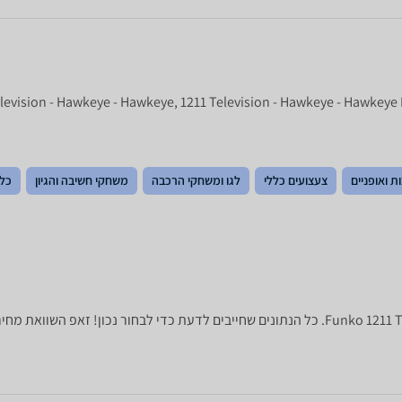
levision - Hawkeye - Hawkeye, 1211 Television - Hawkeye - Hawkeye
ת ואופניים
צעצועים כללי
לגו ומשחקי הרכבה
משחקי חשיבה והגיון
כלי