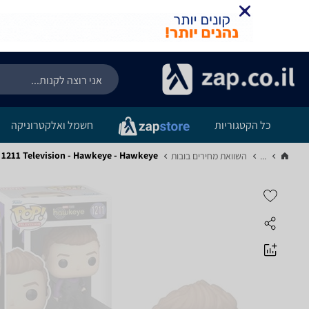
כל הקטגוריות
חשמל ואלקטרוניקה
Funko 1211 Television - Hawkeye - Hawkeye
...
השוואת מחירים בובות‏