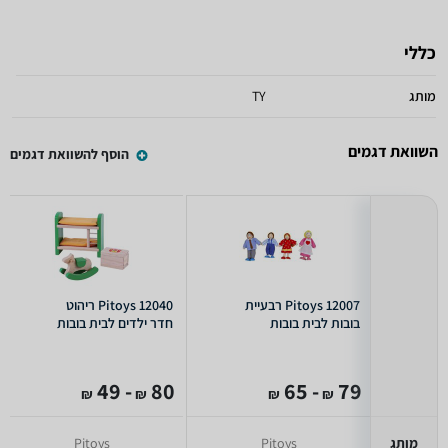
כללי
מותג
TY
השוואת דגמים
הוסף להשוואת דגמים
Pitoys 12007 רבעיית
Pitoys 12040 ריהוט
בובות לבית בובות
חדר ילדים לבית בובות
- 49
80
- 65
79
₪
₪
₪
₪
מותג
Pitoys
Pitoys