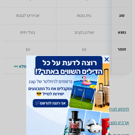
סוג
בית בובות
אביזרים לבובות
נושא
יעודכן בקרוב
בעלי חיים
חומר
עץ
עץ
למפרט המלא >>
למפרט המלא >>
חיפוש חנויות בובות לפי עיר
ארכיון מוצרים