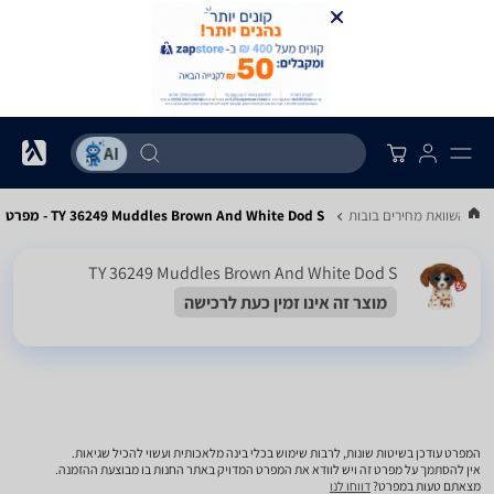
..
השוואת מחירים בובות
TY 36249 Muddles Brown And White Dod S - מפרט
TY 36249 Muddles Brown And White Dod S
מוצר זה אינו זמין כעת לרכישה
המפרט עודכן בשיטות שונות, לרבות שימוש בכלי בינה מלאכותית ועשוי להכיל שגיאות.
אין להסתמך על מפרט זה ויש לוודא את המפרט המדויק באתר החנות בו מבוצעת ההזמנה.
מצאתם טעות במפרט?
דווחו לנו