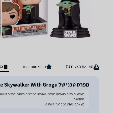
השוואת הצעות (1)
מפ
הוסף חוות דעת
מפרט טכני של Funko 482 The Mandalorian - Luke Skywalker With Grogu
ההזמנה.
מצאתם טעות במפרט?
דווחו לנו