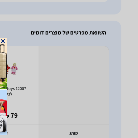
השוואת מפרטים של מוצרים דומים
2007
לבית בו
- 65
79
₪
מותג
Pitoys