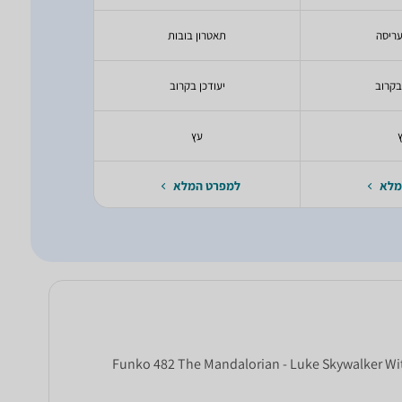
ריסה
תאטרון בובות
עגלה
בקרוב
יעודכן בקרוב
יעודכ
עץ
יעודכ
מלא
למפרט המלא
למפרט 
Funko 482 The Mandalorian - Luke Skywalker Wi