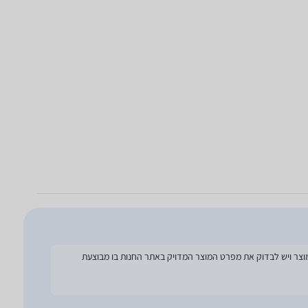
להסתמך על מפרט זה בעת הזמנת המוצר ויש לבדוק את מפרט המוצר המדויק באתר החנות בו מבוצעת