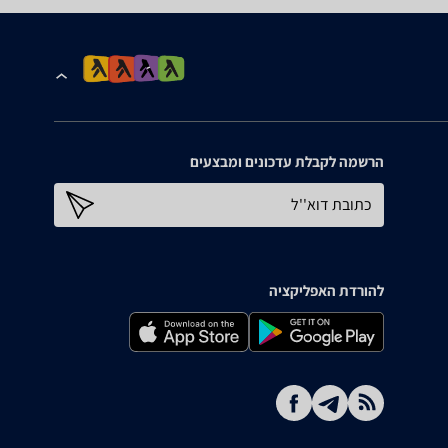
הרשמה לקבלת עדכונים ומבצעים
כתובת דוא''ל
להורדת האפליקציה