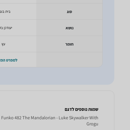
סוג
בית בוב
נושא
יעודכן בק
חומר
עץ
למפרט המ
שמות נוספים לדגם
, Funko 482 The Mandalorian - Luke Skywalker With
Grogu