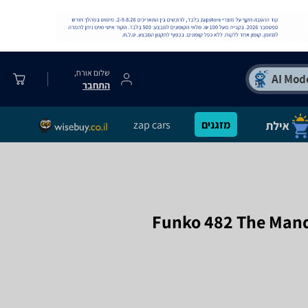
שלום אורח,
התחבר
מזגנים
zap cars
Funko 482 The Mand