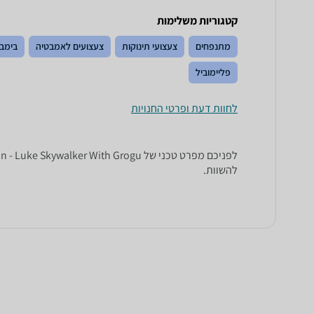
קטגוריות משלימות
מתנפחים
צעצועי תינוקות
צעצועים לאמבטיה
בימבו
פליימוביל
לחוות דעת ופרטי החנויות
להשוות.