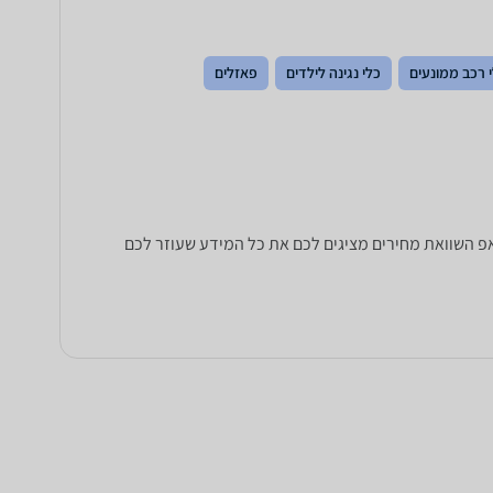
 רכב ממונעים
כלי נגינה לילדים
פאזלים
 כל הנתונים שחייבים לדעת כדי לבחור נכון! זאפ השוואת מחירים מציגים לכם את כל המידע שעוזר לכם