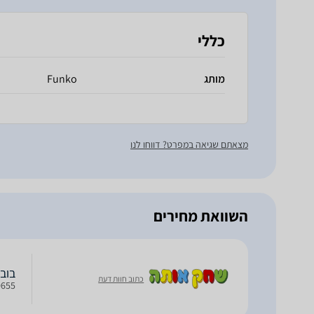
כללי
מותג
Funko
מצאתם שגיאה במפרט? דווחו לנו
השוואת מחירים
בובת פו
כתוב חוות דעת
889698420655 