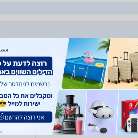
Pitoys 1 רבעיית בובות
Pitoys 12040 ריהוט חדר
Pitoys 16662 עריסה לבובה
בות
ילדים לבית בובות
149
219
- 49
80
₪
₪
₪
₪
toys
Pitoys