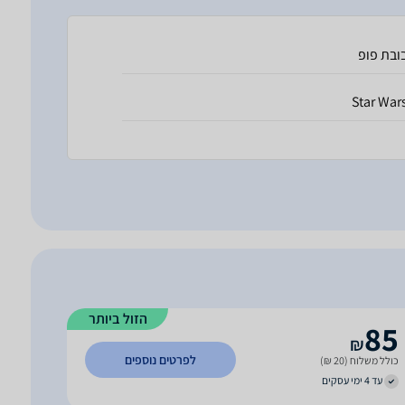
ובת פופ
Star War
הזול ביותר
85
₪
לפרטים נוספים
כולל משלוח (20 ₪)
עד 4 ימי עסקים