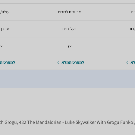
ות
אביזרים לבובות
עגלה/ע
רוב
בעלי חיים
יעודכן 
עץ
עץ
לא
למפרט המלא
למפרט ה
th Grogu, 482 The Mandalorian - Luke Skywalker With Grogu Funko 