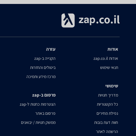
אודות
עזרה
אודות zap.co.il
הקנייה ב-zap
תנאי שימוש
ביטולים והחזרות
מרכז מידע ותמיכה
שימושי
פרסום ב-zap
מדריך חנויות
כל הקטגוריות
הצטרפות כחנות ל-zap
נפילת מחירים
פרסום באתר
חוות דעת בובות
ממשק חנויות / יבואנים
הרשמה לאתר