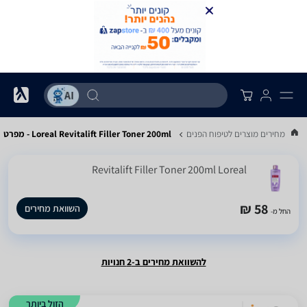
וואת מחירים מוצרים לטיפוח הפנים
Loreal Revitalift Filler Toner 200ml - מפרט
Revitalift Filler Toner 200ml Loreal
58 ₪
השוואת מחירים
החל מ-
להשוואת מחירים ב-2 חנויות
הזול ביותר