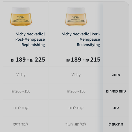
Vichy Neovadiol
Vichy Neovadiol Peri-
Post-Menopause
Menopause
Replenishing
Redensifying
Firming Night Cream
Revitalizing Night
Cream 50ml
- 189
225
- 189
215
₪
₪
₪
₪
מותג
Vichy
Vichy
טווח מחירים
150 - 200 ₪
150 - 200 ₪
סוג
קרם לחות
קרם לחות
מתאים ל
לכל סוגי העור
לעור רגיש