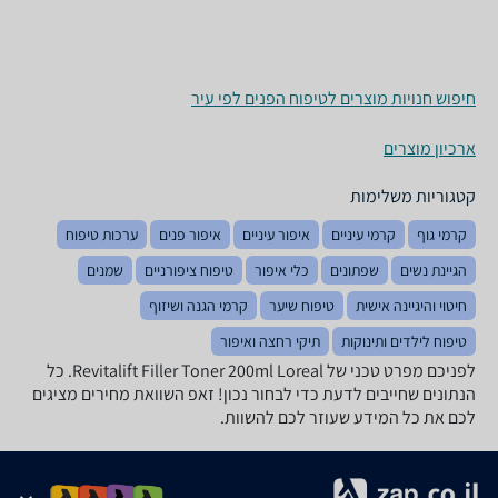
חיפוש חנויות מוצרים לטיפוח הפנים לפי עיר
ארכיון מוצרים
קטגוריות משלימות
קרמי גוף
קרמי עיניים
איפור עיניים
איפור פנים
ערכות טיפוח
הגיינת נשים
שפתונים
כלי איפור
טיפוח ציפורניים
שמנים
חיטוי והיגיינה אישית
טיפוח שיער
קרמי הגנה ושיזוף
טיפוח לילדים ותינוקות
תיקי רחצה ואיפור
לפניכם מפרט טכני של Revitalift Filler Toner 200ml Loreal. כל
הנתונים שחייבים לדעת כדי לבחור נכון! זאפ השוואת מחירים מציגים
לכם את כל המידע שעוזר לכם להשוות.