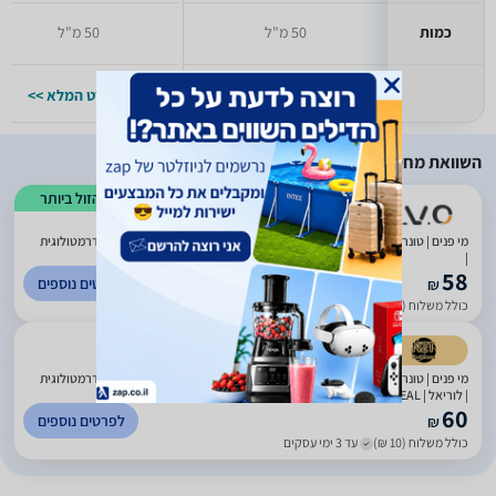
כמות
50 מ"ל
50 מ"ל
למפרט המלא >>
למפרט המלא >>
השוואת מחירים
הזול ביותר
מי פנים | טונר | למראה עור מלא בלחות חלק רענן ורך | מכיל 200 מ"ל | נבדק דרמטולוגית
|
58
לפרטים נוספים
₪
כולל משלוח (13 ₪)
עד 3 ימי עסקים
)
92
(
4.82
מי פנים | טונר | למראה עור מלא בלחות חלק רענן ורך | מכיל 200 מ"ל | נבדק דרמטולוגית
| לוריאל | LOREAL
60
לפרטים נוספים
₪
כולל משלוח (10 ₪)
עד 3 ימי עסקים