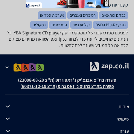
קטגוריות משלימות
כבלים ומתאמים
רסיברים ומגברים
מערכות סטריאו
נגני Blu-Ray ו-DVD
קולנוע ביתי
סטרימרים
רמקולים
לפניכם מפרט טכני של קומפקט דיסק YBA Signature CD player. כל
הנתונים שחייבים לדעת כדי לבחור נכון! זאפ השוואת מחירים מציגים
לכם את כל המידע שעוזר לכם להשוות.
פשרה בת"צ אבנצ'יק נ' זאפ גרופ (ת"צ 23008-08-20)
פשרה בת"צ כהנים נ' זאפ גרופ (ת"צ 60371-12-19)
אודות
שימושי
עזרה