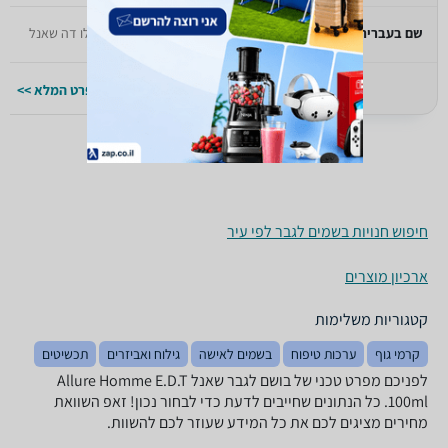
שם בעברית
בלו דה שאנל
בלו דה שאנל
למפרט המלא >>
למפרט המלא >>
חיפוש חנויות בשמים לגבר לפי עיר
ארכיון מוצרים
קטגוריות משלימות
קרמי גוף
ערכות טיפוח
בשמים לאישה
גילוח ואביזרים
תכשיטים
לפניכם מפרט טכני של בושם לגבר שאנל Allure Homme E.D.T
100ml. כל הנתונים שחייבים לדעת כדי לבחור נכון! זאפ השוואת
מחירים מציגים לכם את כל המידע שעוזר לכם להשוות.