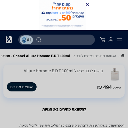
...
השוואת מחירים בשמים לגבר
Chanel Allure Homme E.D.T 100ml - מפרט
בושם לגבר שאנל Allure Homme E.D.T 100ml
494 ₪
השוואת מחירים
החל מ-
להשוואת מחירים ב-3 חנויות
המפרט עודכן בשיטות שונות, לרבות שימוש בכלי בינה מלאכותית ועשוי להכיל שגיאות.