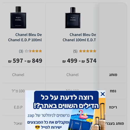
Chanel Bleu De
Chanel Bleu De
Chanel E.D.P 100ml
Chanel 100ml E.D.T
)
3
(
)
5
(
- 597
849
- 499
574
₪
₪
₪
₪
מותג
Chanel
Chanel
נפח
100 מ"ל
100 מ"ל
ריכוז
E.D.T
E.D.P
מותג בעברית
שאנל
שאנל