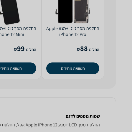
החלפת מסך LCD+מגע Apple
hone 12 Mini
iPhone 12 Pro
99
88
₪
₪
החל מ-
החל מ-
השוואת מחירים
השוואת מחירי
שמות נוספים לדגם
החלפת מסך LCD +מגע Apple iPhone 12 אפל, החלפת מסך LCD+מגע למכשיר אייפון 12 אפל , אפל החלפת מסך LCD+מגע למכשיר אייפון 12