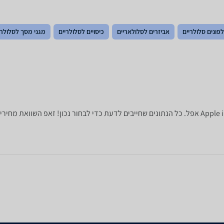
פונים סלולריים
אביזרים לסלולאריים
כיסויים לסלולריים
מגני מסך לסלולרי