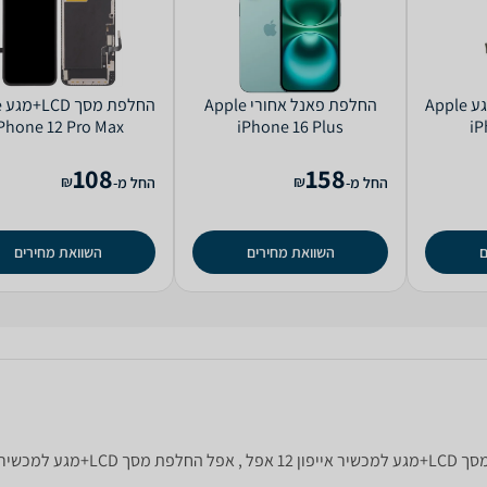
החלפת מסך LCD+מגע Apple
‏החלפת פאנל אחורי Apple
הח
Phone 12 Pro Max
iPhone 16 Plus
iP
108
158
₪
₪
החל מ-
החל מ-
ם
השוואת מחירים
השוואת מחירים