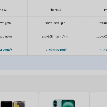
ne 12
iPhone 13
iP
סלולרי
תיקון טלפון סלולרי
תיקון טלפו
החלפת מסך LCD+מגע
החלפת מסך LCD+מג
לא
למפרט המלא
למפרט ה