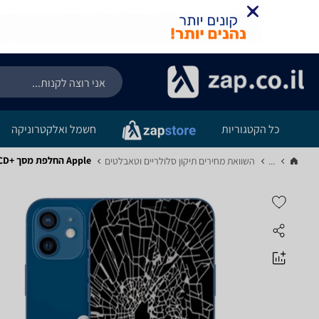
כל הקטגוריות
חשמל ואלקטרוניקה
Apple החלפת מסך LCD+‎מגע למכשיר iPhone 12 - מפרט
...
השוואת מחירים תיקון סלולריים וטאבלטים‏