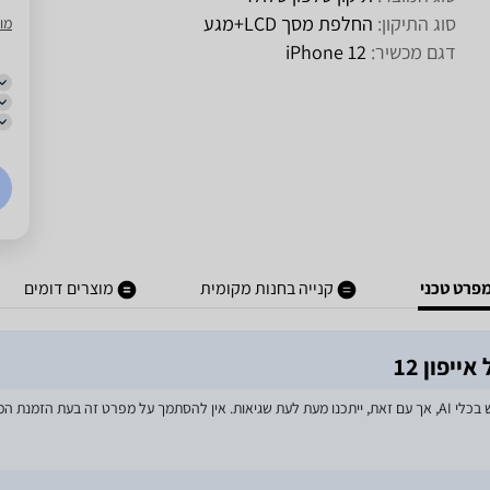
סוג התיקון:
החלפת מסך LCD+מגע
מו
דגם מכשיר:
iPhone 12
פרט טכני
קנייה בחנות מקומית
מוצרים דומים
מאמצים רבים הושקעו בעדכון מפרטי המוצרים באתר, לרבות שימוש בכלי AI, אך עם זאת, ייתכנו מעת לעת שגיאות. אין 