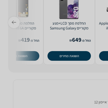
לפת מסך LCD+מגע Apple
החלפת מסך LCD+מגע
החלפת מסך LCD+מגע
i
מקוריים Samsung Galaxy
מקוריים Google Pixel 6A
S20
419
649
₪
₪
החל מ-
החל מ-
השוואת מחירים
השוואת מחירים