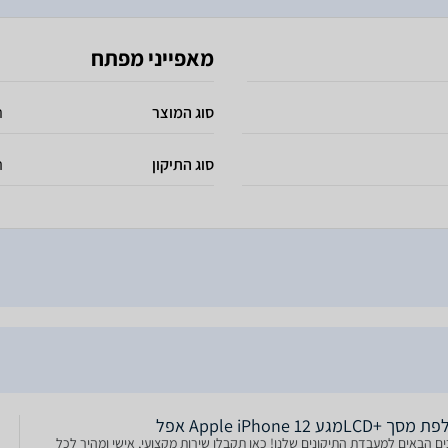
מאפייני מפתח
סוג המוצר
ת
סוג התיקון
ה
LCD+‎מגע Apple iPhone 12 אפל
ים הבאים למעבדת התיקונים שלנו! כאן תקבלו שירות מקצועי, אישי ומהיר לכל