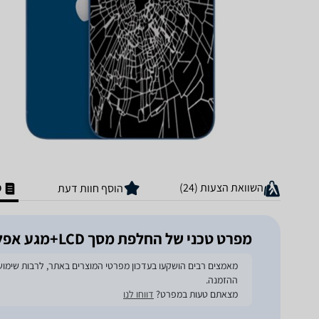
השוואת הצעות (24)
מ
הוסף חוות דעת
מפרט טכני של החלפת מסך LCD+מגע אפל אייפון 12
ההזמנה.
מצאתם טעות במפרט?
דווחו לנו