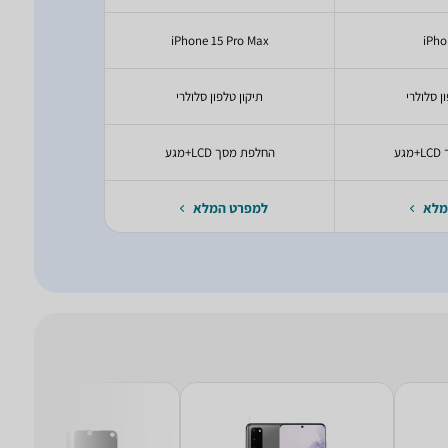
Pro Max
iPhone 15 Pro Max
iPho
ן סלולרי
תיקון טלפון סלולרי
תיקון טל
ע
החלפת מסך LCD+מגע
החלפת מסך LCD
מלא
למפרט המלא
למפרט 