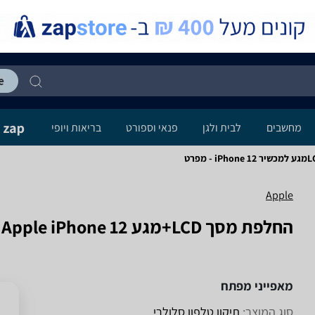
מחשבים
לבית ולגן
פנאי וספורט
בריאות ויופי
Apple
החלפת מסך LCD+מגע Apple iPhone 12 אפל
מאפייני מפתח
סוג המוצר:
תיקון טלפון סלולרי