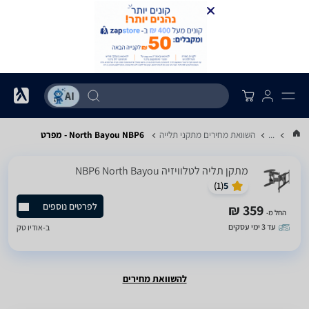
...
השוואת מחירים מתקני תלייה
North Bayou NBP6 - מפרט
‏מתקן תליה לטלוויזיה NBP6 North Bayou
)
1
(
5
לפרטים נוספים
359 ₪
החל מ-
עד 3 ימי עסקים
ב-
אודיו טק
להשוואת מחירים