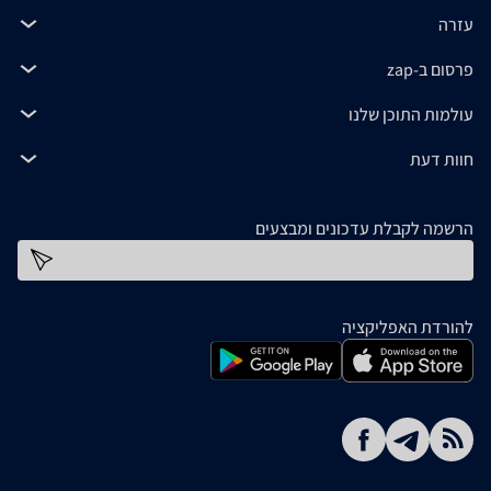
עזרה
פרסום ב-zap
עולמות התוכן שלנו
חוות דעת
הרשמה לקבלת עדכונים ומבצעים
כתובת דוא''ל
להורדת האפליקציה