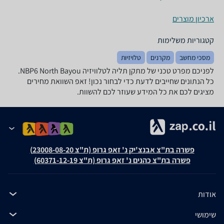
ארכיון מוצרים
קטגוריות משלימות
מסכי מחשב
מקרנים
טלויזיות
לפניכם מפרט טכני של ‏מתקן תליה לטלוויזיה NBP6 North Bayou.
כל הנתונים שחייבים לדעת כדי לבחור נכון! זאפ השוואת מחירים
מציגים לכם את כל המידע שעוזר לכם להשוות.
פשרה בת"צ אבנצ'יק נ' זאפ גרופ (ת"צ 23008-08-20)
פשרה בת"צ כהנים נ' זאפ גרופ (ת"צ 60371-12-19)
אודות
שימושי