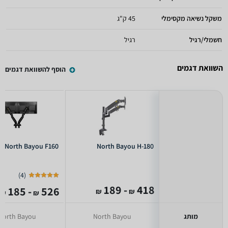
משקל נשיאה מקסימלי
45 ק"ג
חשמלי/רגיל
רגיל
השוואת דגמים
הוסף להשוואת דגמים
North Bayou F160
North Bayou H-180
)
4
(
- 189
418
- 185
526
₪
₪
₪
₪
מותג
North Bayou
North Bayou