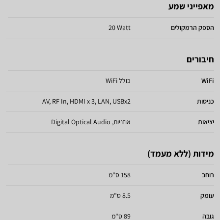
מאפייני שמע
הספק הרמקולים
20 Watt
חיבורים
WiFi
כולל WiFi
כניסות
AV, RF In, HDMI x 3, LAN, USBx2
יציאות
אוזניות, Digital Optical Audio
מידות (ללא מעמד)
רוחב
158 ס"מ
עומק
8.5 ס"מ
גובה
89 ס"מ