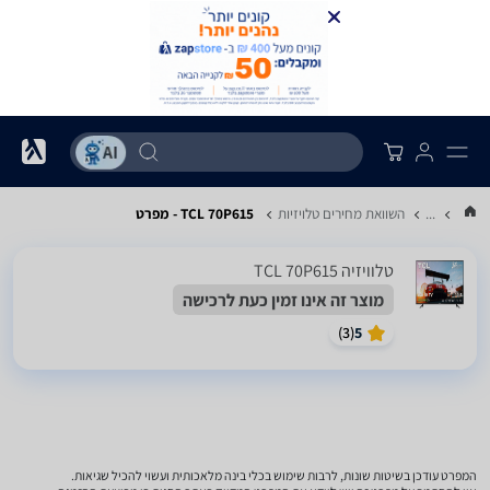
...
השוואת מחירים טלויזיות
TCL 70P615 - מפרט
טלוויזיה TCL 70P615
מוצר זה אינו זמין כעת לרכישה
)
3
(
5
המפרט עודכן בשיטות שונות, לרבות שימוש בכלי בינה מלאכותית ועשוי להכיל שגיאות.