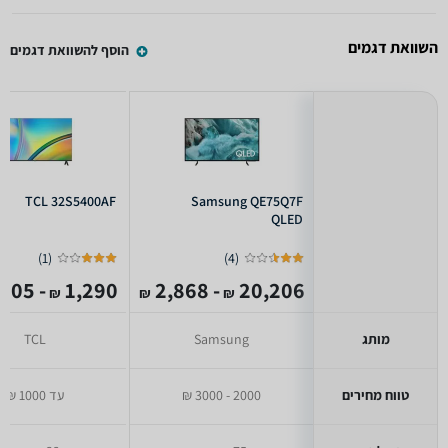
השוואת דגמים
הוסף להשוואת דגמים
TCL 32S5400AF
Samsung QE75Q7F
QLED
)
1
(
)
4
(
- 705
1,290
- 2,868
20,206
₪
₪
₪
מותג
Samsung
TCL
טווח מחירים
2000 - 3000 ₪
עד 1000 ₪