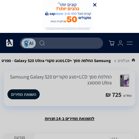
יים וטאבלטים
Samsung החלפת מסך LCD+‎מגע מקורי Galaxy S20 Ultra - מפרט
החלפת מסך LCD+מגע מקוריים Samsung Galaxy S20
Ultra סמסונג
725 ₪
השוואת מחירים
החל מ-
להשוואת מחירים ב-14 חנויות
מודעה