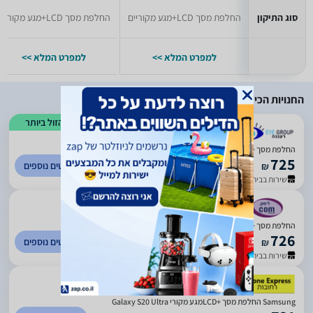
סוג התיקון
החלפת מסך LCD+מגע מקוריים
החלפת מסך LCD+מגע מקוריים
למפרט המלא >>
למפרט המלא >>
החנויות הכי זולות
הזול ביותר
)
125
(
5
החלפת מסך LCD+‎מגע מקוריים Samsung Galaxy S20 Ultra סמסונג
725
לפרטים נוספים
₪
שירות בבית העסק
)
65
(
4.56
החלפת מסך LCD+‎מגע מקוריים Samsung Galaxy S20 Ultra סמסונג
726
לפרטים נוספים
₪
שירות בבית העסק
Samsung החלפת מסך LCD+‎מגע מקורי Galaxy S20 Ultra