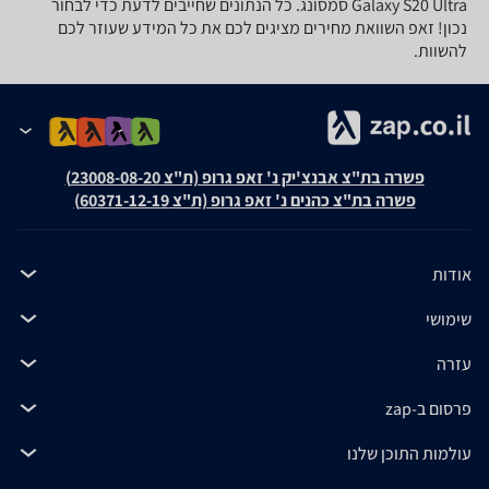
Galaxy S20 Ultra סמסונג. כל הנתונים שחייבים לדעת כדי לבחור
נכון! זאפ השוואת מחירים מציגים לכם את כל המידע שעוזר לכם
להשוות.
פשרה בת"צ אבנצ'יק נ' זאפ גרופ (ת"צ 23008-08-20)
פשרה בת"צ כהנים נ' זאפ גרופ (ת"צ 60371-12-19)
אודות
שימושי
עזרה
פרסום ב-zap
עולמות התוכן שלנו