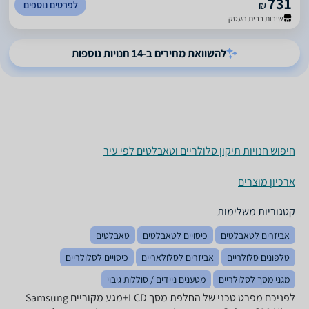
731
לפרטים נוספים
₪
שירות בבית העסק
להשוואת מחירים ב-14 חנויות נוספות
חיפוש חנויות תיקון סלולריים וטאבלטים לפי עיר
ארכיון מוצרים
קטגוריות משלימות
אביזרים לטאבלטים
כיסויים לטאבלטים
טאבלטים
טלפונים סלולריים
אביזרים לסלולאריים
כיסויים לסלולריים
מגני מסך לסלולריים
מטענים ניידים / סוללות גיבוי
לפניכם מפרט טכני של החלפת מסך LCD+מגע מקוריים Samsung