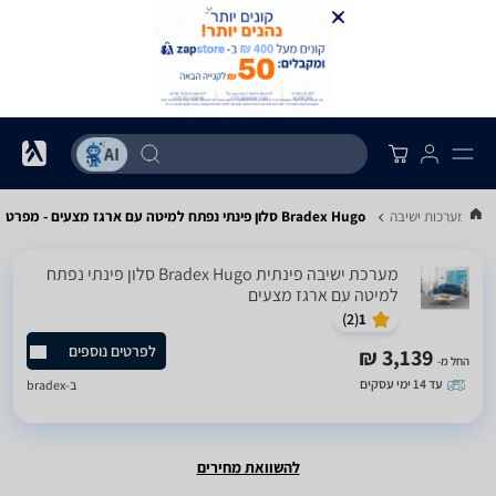
פות ומערכות ישיבה
Bradex Hugo סלון פינתי נפתח למיטה עם ארגז מצעים - מפרט
‏מערכת ישיבה פינתית Bradex Hugo סלון פינתי נפתח
למיטה עם ארגז מצעים
)
2
(
1
לפרטים נוספים
3,139 ₪
החל מ-
עד 14 ימי עסקים
ב-
bradex
להשוואת מחירים