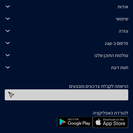
אודות
שימושי
עזרה
פרסום ב-zap
עולמות התוכן שלנו
חוות דעת
הרשמה לקבלת עדכונים ומבצעים
כתובת דוא''ל
להורדת האפליקציה