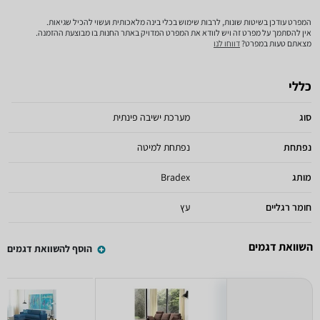
המפרט עודכן בשיטות שונות, לרבות שימוש בכלי בינה מלאכותית ועשוי להכיל שגיאות.
אין להסתמך על מפרט זה ויש לוודא את המפרט המדויק באתר החנות בו מבוצעת ההזמנה.
מצאתם טעות במפרט?
דווחו לנו
כללי
סוג
מערכת ישיבה פינתית
נפתחת
נפתחת למיטה
מותג
Bradex
חומר רגליים
עץ
השוואת דגמים
הוסף להשוואת דגמים