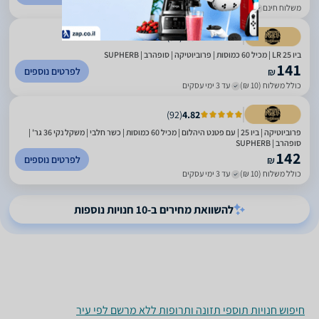
משלוח חינם
עד 6 ימי עסקים
)
92
(
4.82
ביו 25 LR | מכיל 60 כמוסות | פרוביוטיקה | סופהרב | SUPHERB
141
לפרטים נוספים
₪
כולל משלוח (10 ₪)
עד 3 ימי עסקים
)
92
(
4.82
פרוביוטיקה | ביו 25 | עם פטנט היהלום | מכיל 60 כמוסות | כשר חלבי | משקל נקי 36 גר' |
סופהרב | SUPHERB
142
לפרטים נוספים
₪
כולל משלוח (10 ₪)
עד 3 ימי עסקים
להשוואת מחירים ב-10 חנויות נוספות
חיפוש חנויות תוספי תזונה ותרופות ללא מרשם לפי עיר