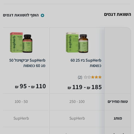
השוואת דגמים
הוסף להשוואת דגמים
SupHerb ביו 25 60
SupHerb יוביקווינול 50
כמוסות
מג 60 כמוסות
)
2
(
- 95
110
- 119
185
₪
₪
₪
₪
טווח מחירים
100 - 250
50 - 100
מותג
SupHerb
SupHerb