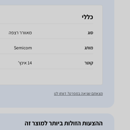
כללי
סוג
מאוורר רצפה
מותג
Semicom
קוטר
14 אינץ'
מצאתם שגיאה במפרט? דווחו לנו
ההצעות הזולות ביותר למוצר זה