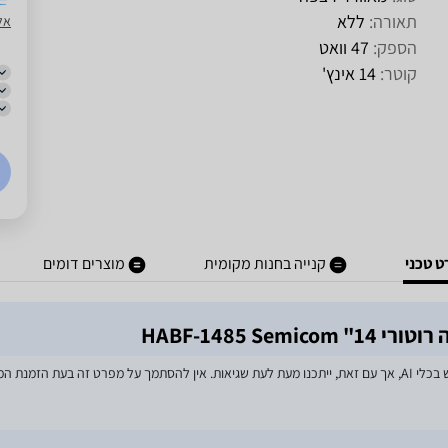
תאורה:
ללא
אל
הספק:
47 וואט
קוטר:
14 אינץ'
 טכני
קנייה בחנות מקומית
מוצרים דומים
HABF-1485 S
מאמצים רבים הושקעו בעדכון מפרטי המוצרים באתר, לרבות שימוש בכלי AI, אך עם זאת, ייתכנו מעת לעת שגיאות. אין להסתמך על מפרט זה בע