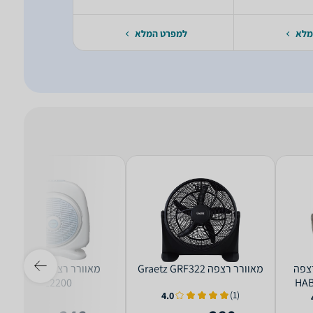
מלא
למפרט המלא
למפרט 
רצפה
‏מאוורר רצפה Graetz GRF322
‏מאוורר רצפה Universe
NRL2200
HAB
(1)
4.0