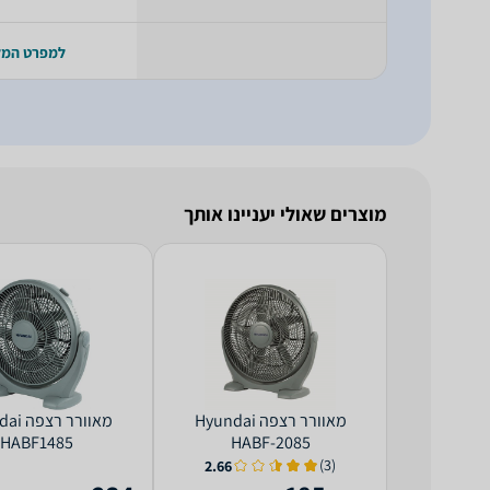
למפרט המ
מוצרים שאולי יעניינו אותך
‏מאוורר רצפה Hyundai
‏מאוורר
HABF1485
HABF-2085
(3)
2.66