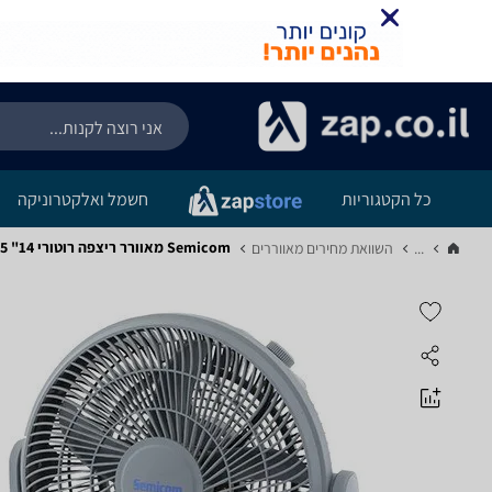
כל הקטגוריות
חשמל ואלקטרוניקה
Semicom מאוורר ריצפה רוטורי 14" HABF-1485 - מפרט
...
השוואת מחירים מאווררים‏