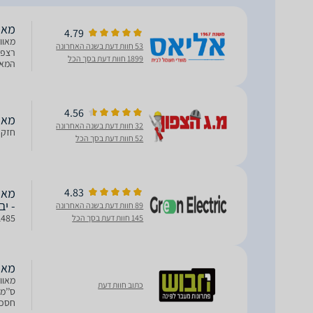
‏מאוו
4.79
53 חוות דעת בשנה האחרונה
1899 חוות דעת בסך הכל
המאו
4.56
מאוורר
32 חוות דעת בשנה האחרונה
חזק במ
52 חוות דעת בסך הכל
4.83
- יב
89 חוות דעת בשנה האחרונה
HABF-1485 מקט - 485
145 חוות דעת בסך הכל
מאוורר רצפ
כתוב חוות דעת
חסכוני בח