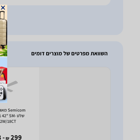
השוואת מפרטים של מוצרים דומים
Semicom
שלט 42" SM
2W/18CT
- 218
299
₪