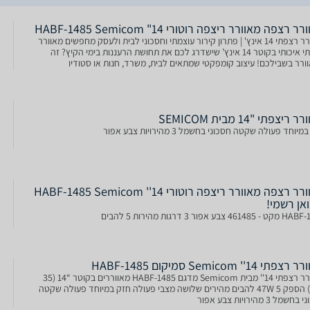
רר רצפה מאוורר ריצפה רוטורי 14" HABF-1485 Semicom
מאוורר רצפתי 14 אינץ' | פתרון קירור עוצמתי וחסכוני לבית ולעסק מחפשים מאוורר
רצפתי איכותי בקוטר 14 אינץ’ שישדרג לכם את תחושת הרעננות בימי הקיץ? זה
ורר בשבילכם! עיצוב קומפקטי שמתאים לבית, משרד, חנות או סטודיו
 ריצפתי "14 מבית SEMICOM
יוחד פעולה שקטה חסכוני בחשמל 3 מהירויות צבע אפור
‏מאוורר רצפה מאוורר ריצפה רוטורי 14'' HABF-1485 Semicom
ואן רשמי!
461 צבע אפור 3 דרגות מהירות 5 להבים
תי 14'' Semicom סמיקום HABF-1485
מאוורר רצפתי 14'' מבית Semicom מדגם HABF-1485 מאווררים בקוטר “14 (35
ס’’מ) הספק 47W 5 להבים מהירים שלושה מצבי פעולה חזק במיוחד פעולה שקטה
שמל 3 מהירויות צבע אפור