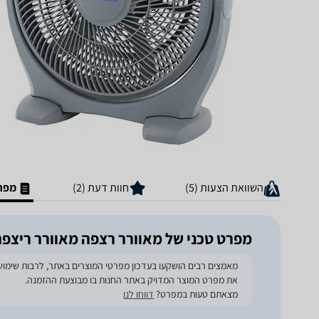
השוואת הצעות (5)
חוות דעת (2)
מפרט
מפרט טכני של ‏מאוורר רצפה מאוורר ריצפה רוטורי 14" emicom
את מפרט המוצר המדויק באתר החנות בו מבוצעת ההזמנה.
מצאתם טעות במפרט?
דווחו לנו