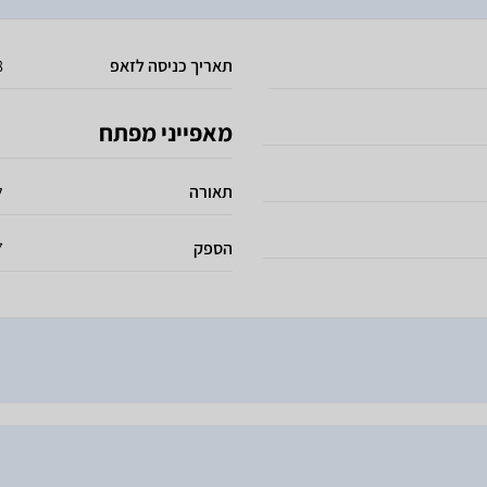
תאריך כניסה לזאפ
8
מאפייני מפתח
תאורה
ל
הספק
47