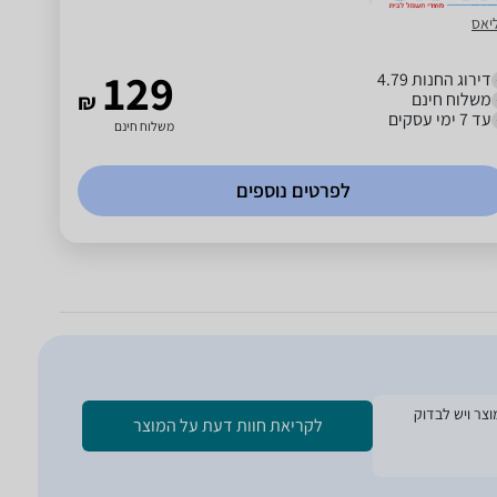
יאס
129
דירוג החנות 4.79
משלוח חינם
₪
עד 7 ימי עסקים
משלוח חינם
לפרטים נוספים
ת הזמנת המוצר ויש לבדוק
לקריאת חוות דעת על המוצר