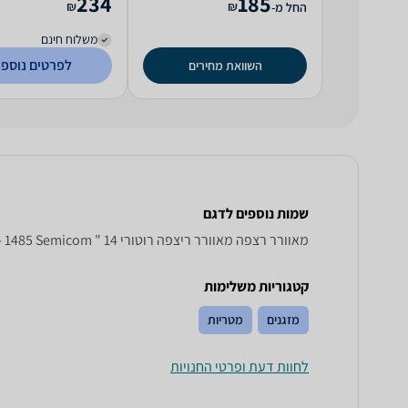
234
185
₪
₪
החל מ-
משלוח חינם
לפרטים נוספי
השוואת מחירים
שמות נוספים לדגם
‏מאוורר רצפה מאוורר ריצפה רוטורי 14 " HABF - 1485 Semicom, מאוורר ריצפה רוטורי 14" HABF-1485 Semicom , Semicom מאוורר ריצפה רוטורי 14" HABF-1485
קטגוריות משלימות
מזגנים
מטריות
לחוות דעת ופרטי החנויות