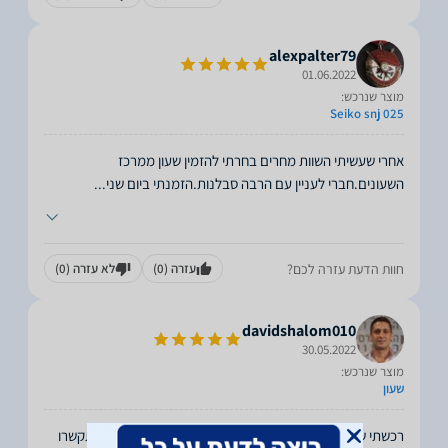
alexpalter79
01.06.2022
מוצר שנרכש:
Seiko snj 025
אחרי שעשיתי השוות מחרים בחרתי להזמין שעון ממרכז
השעונים.חברי לעניין עם הרבה סבלנות.הזמנתי ביום שני
...
חוות הדעת עזרה לכם?
עזרה
(0)
לא עזרה
(0)
davidshalom010
30.05.2022
מוצר שנרכש:
שעון
רכשתי שעון. הגיע מאוד מהר. מוצר טוב. שירות מצויין. גם התקשרו