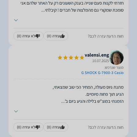
חזרתי לקנות פעם שנייה בענק השעונים רק על האתר שלהם אני
סומכת שמקורי גם מהמלצות של חברים ! קיבלתי
...
חוות הדעת עזרה לכם?
עזרה
(0)
לא עזרה
(0)
valensi.eng
10.07.2025
מוצר שנרכש:
G SHOCK G-7900-3 Casio
הזמנתי במוצ"ש בלילה והגיע ביום ב'
...
חוות הדעת עזרה לכם?
עזרה
(0)
לא עזרה
(0)