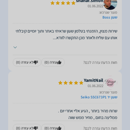
shahar.simon
01.06.2022
מוצר שנרכש:
שעון Boss
שירות מצוין, הזמנתי בטלפון שעון שראיתי באתר ותוך יומיים קיבלתי
אותו עם שליח ולאחר מכן התקשרו לוודא
...
חוות הדעת עזרה לכם?
עזרה
(0)
לא עזרה
(0)
YamitNail
01.06.2022
מוצר שנרכש:
שעון יד Seiko SSC673P1
ממליצה בחום , מחיר ממש שווה
חוות הדעת עזרה לכם?
עזרה
(0)
לא עזרה
(0)