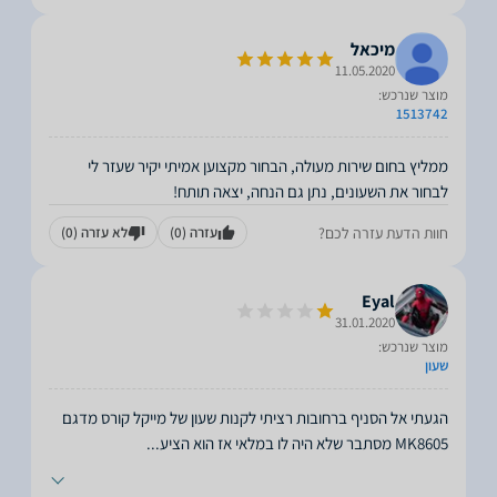
מיכאל
11.05.2020
מוצר שנרכש:
1513742
ממליץ בחום שירות מעולה, הבחור מקצוען אמיתי יקיר שעזר לי
לבחור את השעונים, נתן גם הנחה, יצאה תותח!
חוות הדעת עזרה לכם?
עזרה
(0)
לא עזרה
(0)
Eyal
31.01.2020
מוצר שנרכש:
שעון
הגעתי אל הסניף ברחובות רציתי לקנות שעון של מייקל קורס מדגם
MK8605 מסתבר שלא היה לו במלאי אז הוא הציע
...