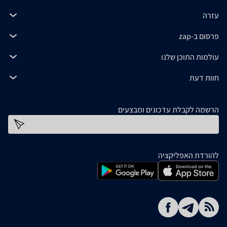
עזרה
פרסום ב-zap
עולמות התוכן שלנו
חוות דעת
הרשמה לקבלת עדכונים ומבצעים
כתובת דוא''ל
להורדת האפליקציה