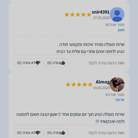
snir4391
27.05.2020
מוצר שנרכש:
שעון
הגיע לחיפה יומים אחרי עם שליח עד הבית
חוות הדעת עזרה לכם?
עזרה
(0)
לא עזרה
(0)
Almog
14.05.2020
מוצר שנרכש:
ארמני
שירות מעולה הגיע תוך יום עסקים אחד !! שעון הצגה תואם לתמונה
ולמה שיבקשתי !!!
חוות הדעת עזרה לכם?
עזרה
(0)
לא עזרה
(0)