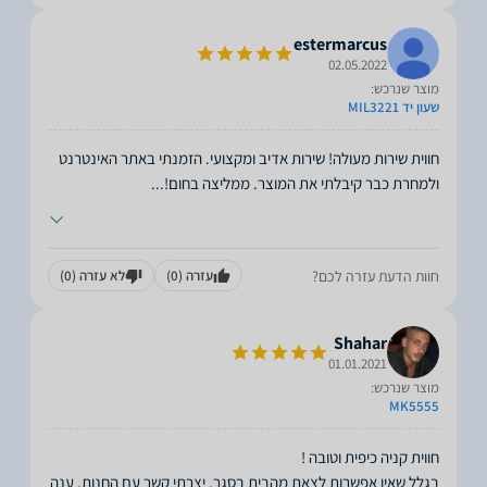
estermarcus
02.05.2022
מוצר שנרכש:
שעון יד MIL3221
חווית שירות מעולה! שירות אדיב ומקצועי. הזמנתי באתר האינטרנט
ולמחרת כבר קיבלתי את המוצר. ממליצה בחום!
...
חוות הדעת עזרה לכם?
עזרה
(0)
לא עזרה
(0)
Shahar
01.01.2021
מוצר שנרכש:
MK5555
בגלל שאין אפשרות לצאת מהבית בסגר, יצרתי קשר עם החנות, ענה