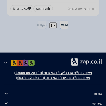
חוות הדעת עזרה לכם?
עזרה
(2)
לא עזרה
(0)
הבא
הקודם
פשרה בת"צ אבנצ'יק נ' זאפ גרופ (ת"צ 23008-08-20)
פשרה בת"צ כהנים נ' זאפ גרופ (ת"צ 60371-12-19)
אודות
שימושי