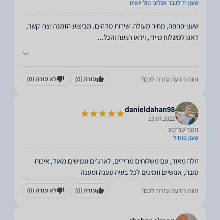
שעון יד לגבר אנלוגי פול יואיט
שעון יפהפה, מחיר מעולה. שירות מדהים. מביצוע הזמנה יצרו קשר,
דאגו למשלוח מיידי, וידאו הגעה והכל
...
חוות הדעת עזרה לכם?
עזרה
(0)
לא עזרה
(0)
danieldahan98
19.07.2022
מוצר שנרכש:
שעון פוסיל
זולה מאוד, עם משלוחים מהירים, לארג׳ים וגמישים מאוד, איכות
טובה, אנושיים וזמינים לכל בעיה טענה ומענה
חוות הדעת עזרה לכם?
עזרה
(0)
לא עזרה
(0)