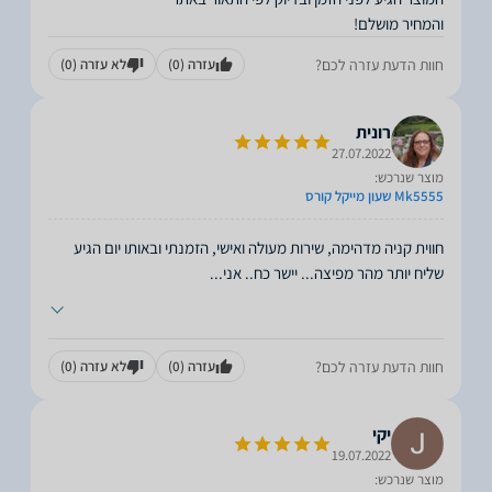
והמחיר מושלם!
חוות הדעת עזרה לכם?
עזרה
(0)
לא עזרה
(0)
רונית
27.07.2022
מוצר שנרכש:
Mk5555 שעון מייקל קורס
חווית קניה מדהימה, שירות מעולה ואישי, הזמנתי ובאותו יום הגיע
שליח יותר מהר מפיצה... יישר כח.. אני
...
חוות הדעת עזרה לכם?
עזרה
(0)
לא עזרה
(0)
יקי
19.07.2022
מוצר שנרכש: