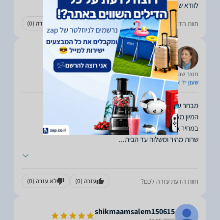
לוודא שהכל היה בסדר
חוות הדעת עזרה לכם?
עזרה
(0)
לא עזרה
(0)
noamaor17
30.05.2022
מוצר שנרכש:
שעון יד אנלוגי לגבר
שרות מהיר ומשלוח עד הבית
...
חוות הדעת עזרה לכם?
עזרה
(0)
לא עזרה
(0)
shikmaamsalem150615