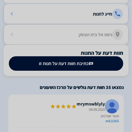
חייג לחנות
ניווט אל בית העסק
חוות דעת על החנות
כתיבת חוות דעת על חנות זו
נמצאו
35
חוות דעת גולשים על מרכז השעונים
mrymswblyly
04.09.2025
מוצר שנרכש:
mk3365