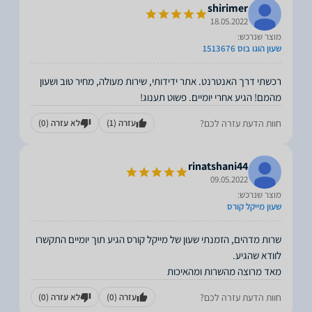
shirimer
18.05.2022
מוצר שנרכש:
שעון הוגו בוס 1513676
רכשתי דרך האנטרנט. אתר ידידותי, שירות מעולה, מחיר טוב ושעון
מהמם! הגיע אחרי יומיים. פשוט תענוג!
חוות הדעת עזרה לכם?
עזרה
(1)
לא עזרה
(0)
rinatshani44
09.05.2022
מוצר שנרכש:
שעון מייקל קורס
שרות מדהים, הזמנתי שעון של מייקל קורס הגיע תוך יומיים התקשרו
מאד מרוצה מהשרות ומהאיכות
חוות הדעת עזרה לכם?
עזרה
(0)
לא עזרה
(0)