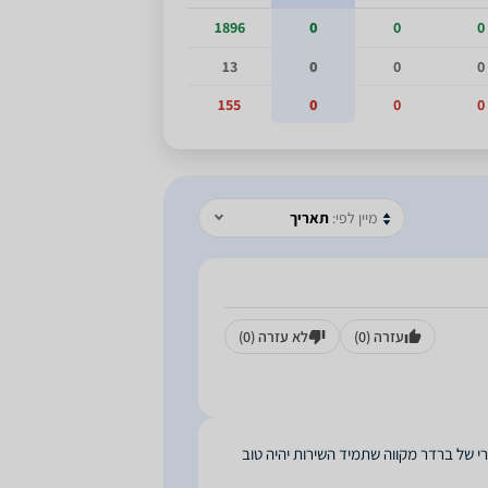
1896
0
0
0
13
0
0
0
155
0
0
0
מיין לפי:
תאריך
עזרה
(0)
לא עזרה
(0)
י של ברדר מקווה שתמיד השירות יהיה טוב