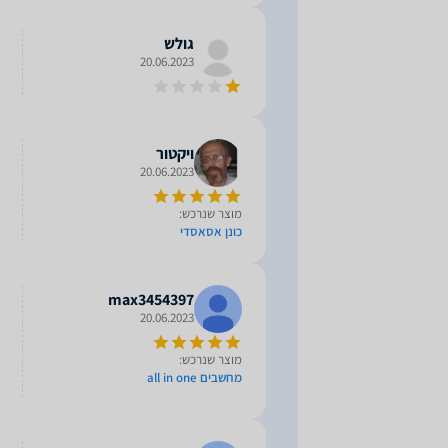
גולש
20.06.2023
ויקטור
20.06.2023
מוצר שנרכש:
כונן אסאסדי
max3454397
20.06.2023
מוצר שנרכש:
מחשבים all in one