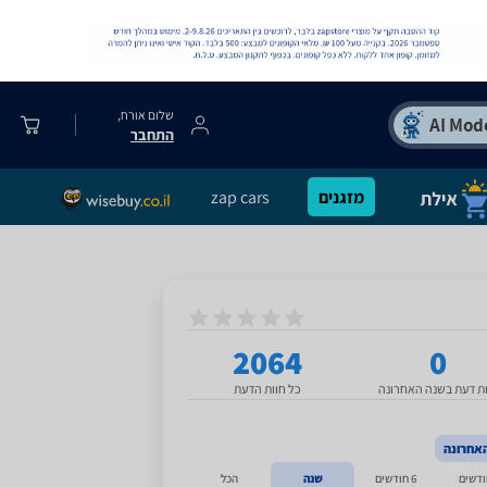
שלום אורח,
התחבר
מזגנים
zap cars
2064
0
ות דעת בשנה האחרונה
כל חוות הדעת
אחרונה
6 חודשים
שנה
הכל