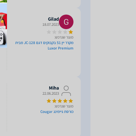
Gilad
18.07.2023
מוצר שנרכש:
מקרר יין 51 בקבוקים דגם JC-128 מבית
Luxor Premium
Miha
22.06.2023
מוצר שנרכש:
כורסת גיימינג Cougar