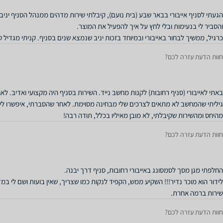
הגעתי לסניף אייבורי בבאר שבע (בית נועם), קיבלתי שירות מדהים ממנהל הסניף יניב.
כרגיל, ממשיך לבחור באייבורי ובמיוחד בזכות יניב שנמצא שנים בסניף. קניתי מגדיל טווח של  deco mesh m4
חוות הדעת עזרה לכם?
באתי לאייבורי (סניף רחובות) לקנות מחשב נייד. השירות בסניף היה מקצועי ואדיב.
גיליתי שהמחשב לא מתאים לצרכים שלי מבחינה מסוימת. לאחר שהסברתי, איפשרו לי ל
מהיחס ומהשירות שקיבלתי, לא מובן מאיליו בכלל, תודה רבה!
חוות הדעת עזרה לכם?
שירות ברמה אחרת.
חוות הדעת עזרה לכם?