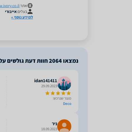
אתר:
.ivory.co.il
בעלים:
אייבורי
למידע נוסף »
נמצאו
2064
חוות דעת גולשים על 
idan141411
29.09.2023
מוצר שנרכש:
Deco
ניר
18.09.2023