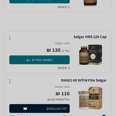
ב- 6 חנויות
Solgar HNS 120 Cap
מותג:
Solgar‏
130‏ ₪
החל מ-
השוואת מחירים
ב- 6 חנויות
Solgar אסידופילוס 60 כמוסות
מותג:
Solgar‏
110 ₪
כולל משלוח (10 ₪)
לפרטים נוספים