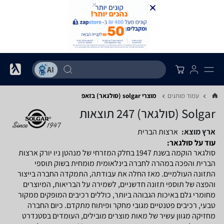
עמוד מותגים
מוצרי solgar (סולגאר) בזאפ
Solgar (סולגאר)
247 תוצאות
ארץ מוצא:
ארצות הברית
עוד על סולגאר:
סולגאר הוקמה בשנת 1947 בחלק המזרחי של מנהטן ניו יורק ארצות
הברית והפכה במהרה לחברה בינלאומית מומחית בשוק תוספי
התזונה העולמיים. מאז החלה את עבודתה, התמקדה החברה בייצור
והפצה של תוספי תזונה חדשניים, לשמירה על הבריאות, המיוצרים
מחומרי גלם באיכות הגבוהה ביותר, כוללים רכיבים המופקים ממקור
טבעי, רכיבים פטנטיים מגובי מחקר ופיתוח מתקדם. כיום החברה
מחזיקה מגוון עשיר של מאות מוצרים מובילים, העומדים בסטנדרט