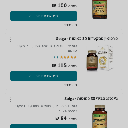
100‏ ₪
החל מ-
השוואת מחירים
ב- 6 חנויות
כורכומין ספקטרום 30 כמוסות Solgar
,
,
סוג:
צמחי מרפא‏
כמות:
30 כמוסות‏
רכיב עיקרי:
כורכום‏
)
1
(
115‏ ₪
החל מ-
השוואת מחירים
ב- 6 חנויות
ג'ינסנג סבירי 60 כמוסות Solgar
,
,
סוג:
ג'ינסנג סיבירי‏
כמות:
60 כמוסות‏
רכיב עיקרי:
ג'ינסינג סיבירי‏
84‏ ₪
החל מ-