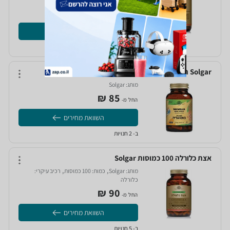
127‏ ₪
החל מ-
השוואת מחירים
ב- 6 חנויות
Solgar תמצית בוסוויליה 60 כמוסות
מותג:
Solgar‏
85‏ ₪
החל מ-
השוואת מחירים
ב- 2 חנויות
אצת כלורלה 100 כמוסות Solgar
,
,
מותג:
Solgar‏
כמות:
100 כמוסות‏
רכיב עיקרי:
כלורלה‏
90‏ ₪
החל מ-
השוואת מחירים
ב- 5 חנויות