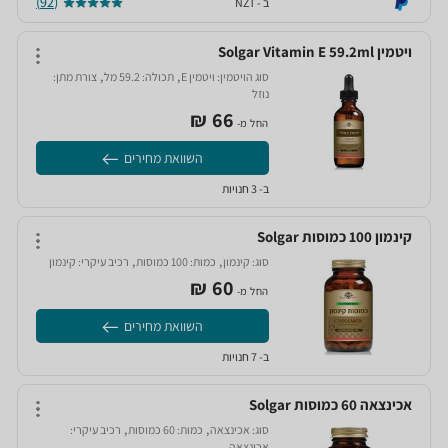
(92)
ב - NZT
ויטמין Solgar Vitamin E 59.2ml
,
,
סוג הויטמין:
ויטמין E‏
תכולה:
59.2 מל‏
צורת מתן:
נוזל‏
66‏ ₪
החל מ-
השוואת מחירים
ב- 3 חנויות
קינמון 100 כמוסות Solgar
,
,
סוג:
קינמון‏
כמות:
100 כמוסות‏
רכיב עיקרי:
קינמון‏
60‏ ₪
החל מ-
השוואת מחירים
ב- 7 חנויות
אכינצאה 60 כמוסות Solgar
,
,
סוג:
אכינצאה‏
כמות:
60 כמוסות‏
רכיב עיקרי:
אכינצאה‏