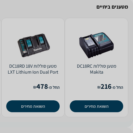
מטענים ביתיים
מטען ‏סוללות DC18RC
מטען ‏סוללות DC18RD 18V
LXT Lithium Ion Dual Port
Makita
Makita
478
216
₪
₪
החל מ-
החל מ-
השוואת מחירים
השוואת מחירים