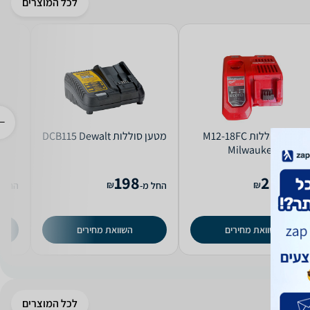
לכל המוצרים
מטען ‏סוללות M12-18FC
מטען ‏סוללות DCB115 Dewalt
Milwaukee
198
268
₪
₪
ל מ-
החל מ-
החל מ
השוואת מחירים
השוואת מחירים
לכל המוצרים