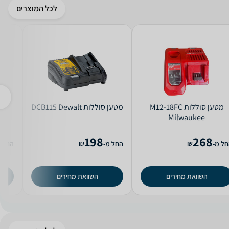
לכל המוצרים
מטען ‏סוללות M12-18FC
מטען ‏סוללות DCB115 Dewalt
Milwaukee
198
268
₪
₪
ל מ-
החל מ-
החל מ
השוואת מחירים
השוואת מחירים