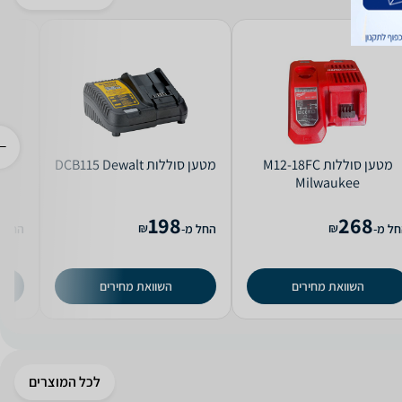
מטען ‏סוללות M12-18FC
מטען ‏סוללות DCB115 Dewalt
Milwaukee
198
268
₪
₪
ל מ-
החל מ-
החל מ
השוואת מחירים
השוואת מחירים
לכל המוצרים