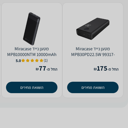
מטען נייד Miracase
מטען נייד Miracase
MPB10000NTM 10000mAh
MPB30PD22.5W 99317-
99215-800-29
000-18
(1)
5.0
77
175
₪
₪
החל מ-
החל מ-
השוואת מחירים
השוואת מחירים