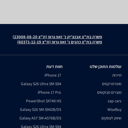
פשרה בת"צ אבנצ'יק נ' זאפ גרופ (ת"צ 23008-08-20)
פשרה בת"צ כהנים נ' זאפ גרופ (ת"צ 60371-12-19)
עולמות התוכן שלנו
חוות דעת
תיירות
iPhone 17
סופרמרקטים
Galaxy S26 Ultra SM-S94
מוצרים מבוקשים
iPhone 17 Pro
PowerShot SX740 HS
zap cars
Galaxy S26 SM-S942B/DS
WiseBuy
שיווק לעסקים
Galaxy A57 SM-A576B/DS
Galaxy S26 Ultra SM-S94