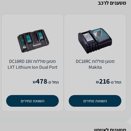
מטענים לרכב
מטען ‏סוללות DC18RC
מטען ‏סוללות DC18RD 18V
LXT Lithium Ion Dual Port
Makita
Makita
478
216
₪
₪
החל מ-
החל מ-
השוואת מחירים
השוואת מחירים
מטענים לאייפון