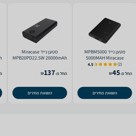
מטען נייד MPBM5000
מטען נייד Miracase
h
MPB20PD22.5W 20000mAh
5000MAH Miracase
99317-000-17
(2)
4.5
137
45
₪
₪
החל מ-
החל מ-
הח
השוואת מחירים
השוואת מחירים