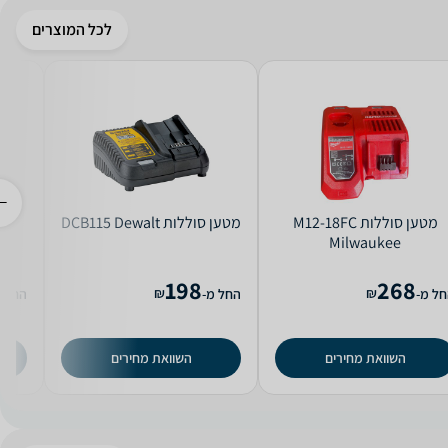
לכל המוצרים
מטען ‏סוללות M12-18FC
מטען ‏סוללות DCB115 Dewalt
Milwaukee
198
268
₪
₪
ל מ-
החל מ-
החל מ
השוואת מחירים
השוואת מחירים