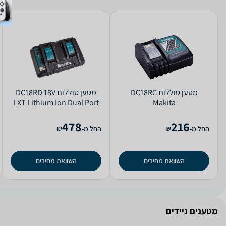
מטען ‏סוללות DC18RC
מטען ‏סוללות DC18RD 18V
LXT Lithium Ion Dual Port
Makita
Makita
478
216
₪
₪
החל מ-
החל מ-
השוואת מחירים
השוואת מחירים
מטענים ניידים