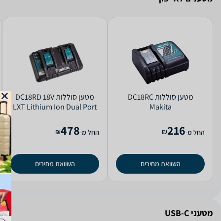
מטען ‏סוללות DC18RC
מטען ‏סוללות DC18RD 18V
LXT Lithium Ion Dual Port
Makita
Makita
478
216
₪
₪
החל מ-
החל מ-
השוואת מחירים
השוואת מחירים
מטעני USB-C