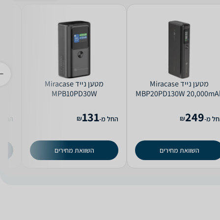
מטען נייד Miracase
מטען נייד Miracase
S
MPB10PD30W
MBP20PD130W 20,000mA
-34
131
249
₪
₪
ל מ-
החל מ-
החל מ
השוואת מחירים
השוואת מחירים