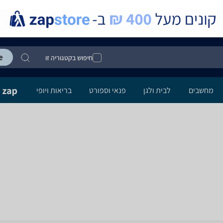
חיפוש בקטגוריה זו
מחשבים
לבית ולגן
פנאי וספורט
בריאות ויופי