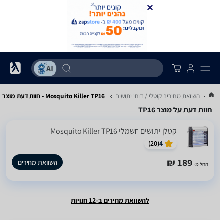
...
השוואת מחירים קוטלי / דוחי יתושים
Mosquito Killer TP16 - חוות דעת מוצר
חוות דעת על מוצר TP16
‏קטלן יתושים חשמלי Mosquito Killer TP16
)
20
(
4
189 ₪
השוואת מחירים
החל מ-
להשוואת מחירים ב-12 חנויות