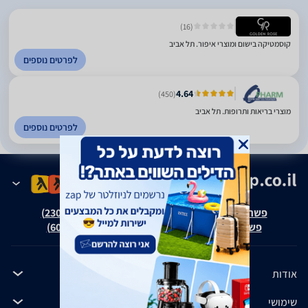
(16)
קוסמטיקה בישום ומוצרי איפור. תל אביב
לפרטים נוספים
4.64
(450)
מוצרי בריאות ותרופות. תל אביב
לפרטים נוספים
פשרה בת"צ אבנצ'יק נ' זאפ גרופ (ת"צ 23008-08-20)
פשרה בת"צ כהנים נ' זאפ גרופ (ת"צ 60371-12-19)
אודות
שימושי