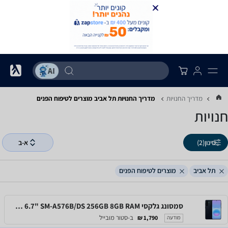
מדריך החנויות
מדריך החנויות ‏תל אביב ‏מוצרים לטיפוח הפנים
חנויות
סינון
(2)
א-ב
תל אביב
מוצרים לטיפוח הפנים
סמסונג גלקסי Samsung Galaxy A57 5G 6.7" SM-A576B/DS 256GB 8GB RAM
ב-סטור מובייל
1,790 ₪
מודעה