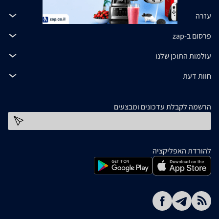
עזרה
פרסום ב-zap
עולמות התוכן שלנו
חוות דעת
הרשמה לקבלת עדכונים ומבצעים
כתובת דוא''ל
להורדת האפליקציה