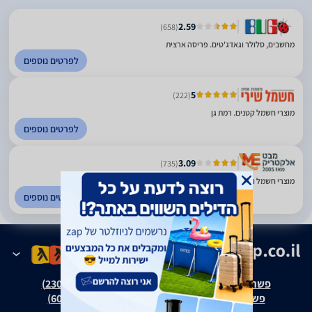
2.59
(658)
מחשבים, סלולר וגאדג'טים. פריסה ארצית
לפרטים נוספים
5
(222)
מוצרי חשמל קטנים. רמת גן
לפרטים נוספים
3.09
(735)
מוצרי חשמל ואלקטרוניקה. כל הארץ
לפרטים נוספים
פשרה בת"צ אבנצ'יק נ' זאפ גרופ (ת"צ 23008-08-20)
פשרה בת"צ כהנים נ' זאפ גרופ (ת"צ 60371-12-19)