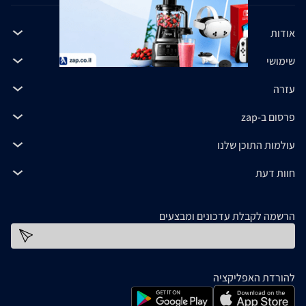
אודות
שימושי
עזרה
פרסום ב-zap
עולמות התוכן שלנו
חוות דעת
הרשמה לקבלת עדכונים ומבצעים
כתובת דוא''ל
להורדת האפליקציה