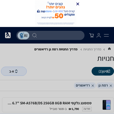
מדריך החנויות
מדריך החנויות ‏רמת גן ‏רדיאטורים
חנויות
סינון
(2)
א-ב
רמת גן
רדיאטורים
סמסונג גלקסי Samsung Galaxy A57 5G 6.7" SM-A576B/DS 256GB 8GB RAM
ב-סטור מובייל
1,790 ₪
מודעה