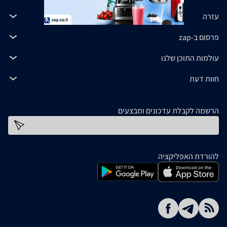
עזרה
פרסום ב-zap
עולמות התוכן שלנו
חוות דעת
הרשמה לקבלת עדכונים ומבצעים
כתובת דוא''ל
להורדת האפליקציה