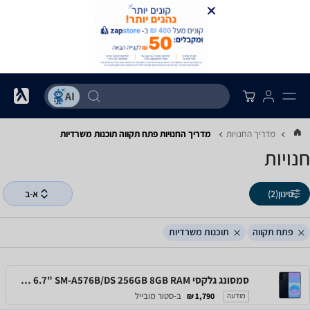
מדריך החנויות
מדריך החנויות ‏פתח תקווה ‏תוכנות משרדיות
חנויות
סינון
(2)
א-ב
פתח תקווה
תוכנות משרדיות
סמסונג גלקסי Samsung Galaxy A57 5G 6.7" SM-A576B/DS 256GB 8GB RAM
ב-סטור מובייל
1,790 ₪
מודעה