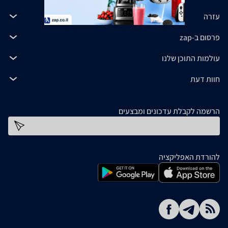
עזרה
פרסום ב-zap
עולמות התוכן שלנו
חוות דעת
הרשמה לקבלת עדכונים ומבצעים
כתובת דוא''ל
להורדת האפליקציה