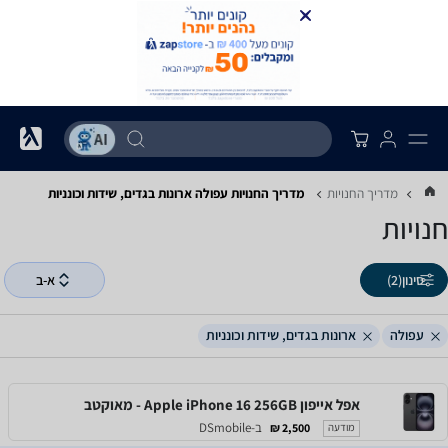
מדריך החנויות
מדריך החנויות ‏עפולה ‏ארונות בגדים, שידות וכונניות
חנויות
סינון
(2)
א-ב
עפולה
ארונות בגדים, שידות וכונניות
אפל אייפון Apple iPhone 16 256GB - מאוקטב
ב-DSmobile
2,500 ₪
מודעה