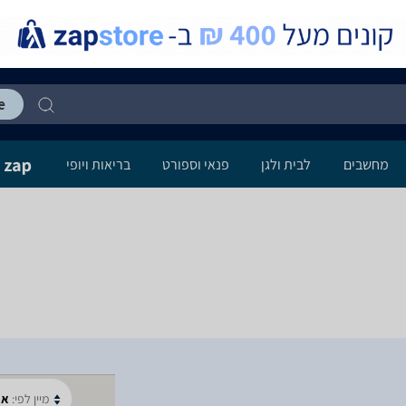
מחשבים
לבית ולגן
פנאי וספורט
בריאות ויופי
מיין לפי:
א-