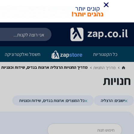
כל הקטגוריות
חשמל ואלקטרוניקה
מדריך החנויות ‏הרצליה ‏ארונות בגדים, שידות וכונניות
מדריך החנויות‏
חנויות
ישובים: הרצליה
כל המוצרים: ארונות בגדים, שידות וכונניות