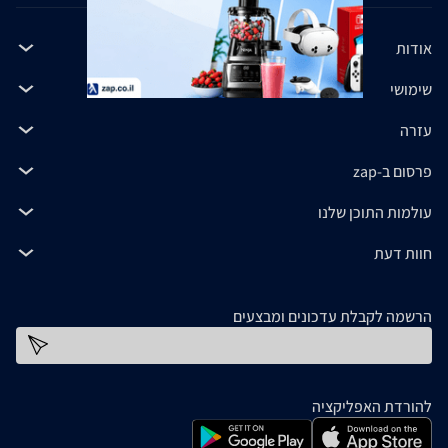
אודות
שימושי
עזרה
פרסום ב-zap
עולמות התוכן שלנו
חוות דעת
הרשמה לקבלת עדכונים ומבצעים
כתובת דוא''ל
להורדת האפליקציה