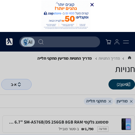
מדריך החנויות
מדריך החנויות ‏מודיעין ‏מתקני תלייה
חנויות
סינון
(2)
א-ב
מודיעין
מתקני תלייה
סמסונג גלקסי Samsung Galaxy A57 5G 6.7" SM-A576B/DS 256GB 8GB RAM
ב-סטור מובייל
1,790 ₪
מודעה