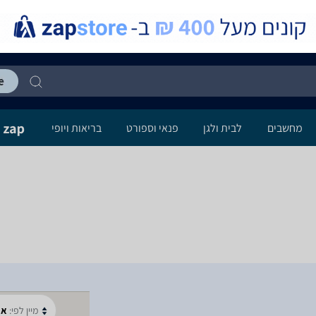
מחשבים
לבית ולגן
פנאי וספורט
בריאות ויופי
מיין לפי:
א-