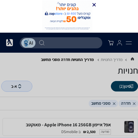
מדריך החנויות
מדריך החנויות ‏חדרה ‏מסכי מחשב
חנויות
סינון
(2)
א-ב
חדרה
מסכי מחשב
אפל אייפון Apple iPhone 16 256GB - מאוקטב
ב-DSmobile
2,500 ₪
מודעה