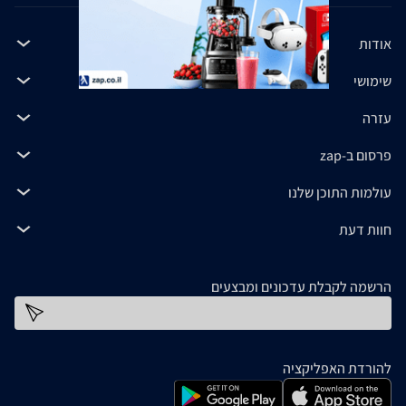
אודות
שימושי
עזרה
פרסום ב-zap
עולמות התוכן שלנו
חוות דעת
הרשמה לקבלת עדכונים ומבצעים
כתובת דוא''ל
להורדת האפליקציה