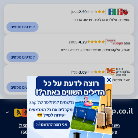
2.59
(658)
מחשבים, סלולר וגאדג'טים. פריסה ארצית
לפרטים נוספים
4.29
(3022)
חשמל, אלקטרוניקה, מחשבים ומיזוג. פריסה ארצית
לפרטים נוספים
3.09
(735)
מוצרי חשמל ואלקטרוניקה. כל הארץ
לפרטים נוספים
פשרה בת"צ אבנצ'יק נ' זאפ גרופ (ת"צ 23008-08-20)
פשרה בת"צ כהנים נ' זאפ גרופ (ת"צ 60371-12-19)