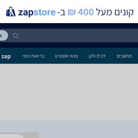
מחשבים
לבית ולגן
פנאי וספורט
בריאות ויופי