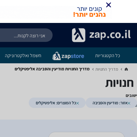
כל הקטגוריות
חשמל ואלקטרוניקה
מדריך החנויות ‏מודיעין והסביבה ‏אליפטיקלים
מדריך החנויות‏
חנויות
ישובים
אזור: מודיעין והסביבה
כל המוצרים: אליפטיקלים
(1)