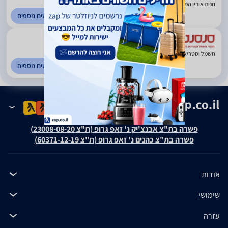
חנות אודיו המתמחה באוזניות. קרית אונו
לפרטים נוספים
5
(424)
חשמל וסטריאו משנת 1986. תל אביב
לפרטים נוספים
פשרה בת"צ אבנצ'יק נ' זאפ גרופ (ת"צ 23008-08-20)
פשרה בת"צ כהנים נ' זאפ גרופ (ת"צ 60371-12-19)
אודות
שימושי
עזרה