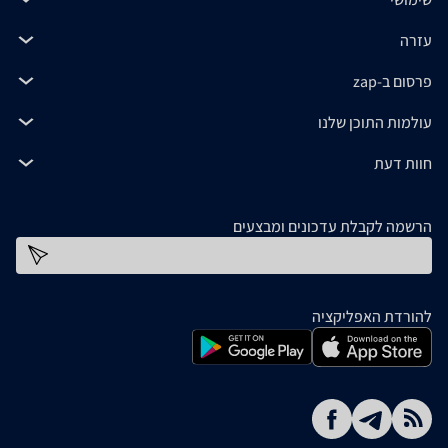
עזרה
פרסום ב-zap
עולמות התוכן שלנו
חוות דעת
הרשמה לקבלת עדכונים ומבצעים
כתובת דוא''ל
להורדת האפליקציה