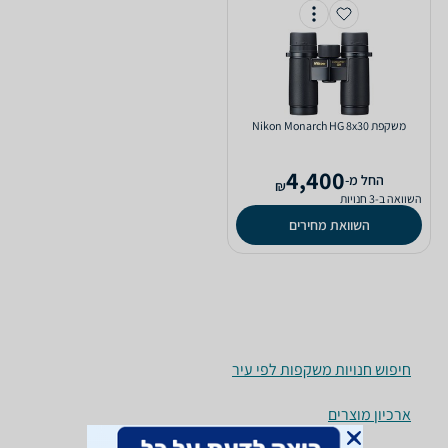
משקפת Nikon Monarch HG 8x30
4,400
‫החל מ-
₪
השוואה ב-3 חנויות
השוואת מחירים
חיפוש חנויות משקפות לפי עיר
ארכיון מוצרים