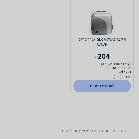
תיק צד למצלמת SLR ואביזרים דגם
CACAP
204
₪
כולל משלוח (₪15)
עד 7 ימי עסקים
ב- 2click
(135)
0.0
לפרטים נוספים
חיפוש חנויות תיקים למצלמות לפי עיר