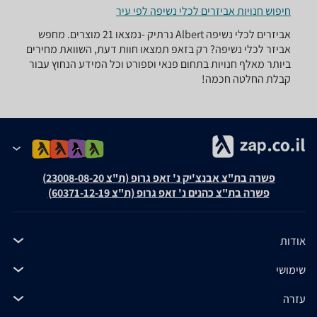
חיפוש חנויות אביזרים לכלי נשיפה לפי עיר
אביזרים לכלי נשיפה ‏Albert ‏נרתיק -נמצאו 21 מוצרים. מחפש
אביזר לכלי נשיפה? רק בזאפ תמצאו חוות דעת, השוואת מחירים
ביותר מאלף חנויות בתחום פנאי וספורט וכל המידע הנחוץ עבור
קבלת החלטה חכמה!
פשרה בת"צ אבנצ'יק נ' זאפ גרופ (ת"צ 23008-08-20)
פשרה בת"צ כהנים נ' זאפ גרופ (ת"צ 60371-12-19)
אודות
שימושי
עזרה