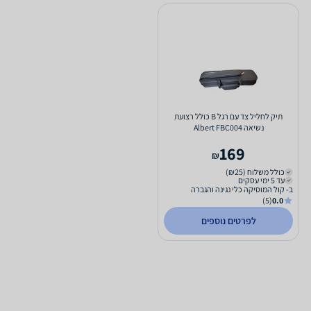
תיק לחליל צד עם רגל B כולל רצועת
נשיאה Albert FBC004
169
₪
כולל משלוח (₪25)
עד 5 ימי עסקים
ב- קול המוסיקה כלי נגינה והגברה
(5)
0.0
לפרטים נוספים