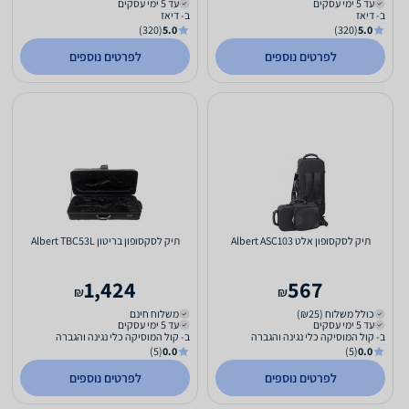
עד 5 ימי עסקים
עד 5 ימי עסקים
ב- דיאז
ב- דיאז
(320)
5.0
(320)
5.0
לפרטים נוספים
לפרטים נוספים
תיק לסקסופון אלט Albert ASC103
תיק לסקסופון בריטון Albert TBC53L
1,424
567
₪
₪
כולל משלוח (₪25)
משלוח חינם
עד 5 ימי עסקים
עד 5 ימי עסקים
ב- קול המוסיקה כלי נגינה והגברה
ב- קול המוסיקה כלי נגינה והגברה
(5)
0.0
(5)
0.0
לפרטים נוספים
לפרטים נוספים