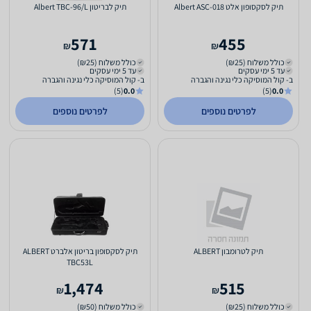
תיק לסקסופון אלט Albert ASC-018
תיק לבריטון Albert TBC-96/L
571
455
₪
₪
כולל משלוח (₪25)
כולל משלוח (₪25)
עד 5 ימי עסקים
עד 5 ימי עסקים
ב- קול המוסיקה כלי נגינה והגברה
ב- קול המוסיקה כלי נגינה והגברה
(5)
0.0
(5)
0.0
לפרטים נוספים
לפרטים נוספים
תיק לטרומבון ALBERT
תיק לסקסופון בריטון אלברט ALBERT
TBC53L
1,474
515
₪
₪
כולל משלוח (₪25)
כולל משלוח (₪50)