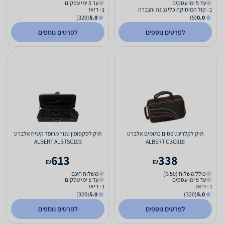
עד 5 ימי עסקים
עד 5 ימי עסקים
ב- קול המוסיקה כלי נגינה והגברה
ב- דיאז
(320)
5.0
(5)
0.0
לפרטים נוספים
לפרטים נוספים
תיק לקלרינט פסים כתומים אלברט
תיק לסקסופון טנור מרופד קשיח אלברט
ALBERT ALBTSC103
ALBERT CBC018
613
338
₪
₪
כולל משלוח (₪50)
משלוח חינם
עד 5 ימי עסקים
עד 5 ימי עסקים
ב- דיאז
ב- דיאז
(320)
5.0
(320)
5.0
לפרטים נוספים
לפרטים נוספים