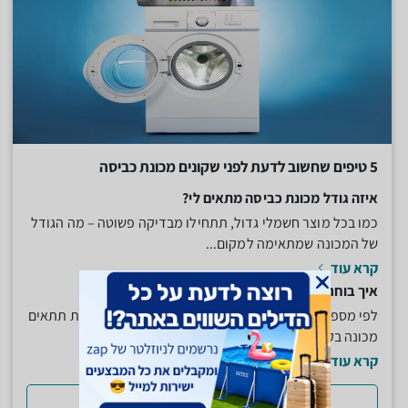
5 טיפים שחשוב לדעת לפני שקונים מכונת כביסה
איזה גודל מכונת כביסה מתאים לי?
כמו בכל מוצר חשמלי גדול, תתחילו מבדיקה פשוטה – מה הגודל
של המכונה שמתאימה למקום...
קרא עוד
איך בוחרים את הקיבולת של המכונה?
לפי מספר הנפשות שיש במשפחה. לבית עם 3 או 4 נפשות תתאים
מכונה בקיבולת של 5 או 6...
קרא עוד
למדריך המלא