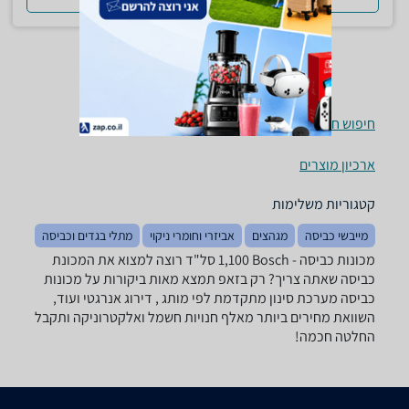
חיפוש חנויות מכונות כביסה לפי עיר
ארכיון מוצרים
קטגוריות משלימות
מייבשי כביסה
מגהצים
אביזרי וחומרי ניקוי
מתלי בגדים וכביסה
מכונות כביסה - ‏Bosch ‏1,100 ‏סל"ד רוצה למצוא את המכונת
כביסה שאתה צריך? רק בזאפ תמצא מאות ביקורות על מכונות
כביסה מערכת סינון מתקדמת לפי מותג , דירוג אנרגטי ועוד,
השוואת מחירים ביותר מאלף חנויות חשמל ואלקטרוניקה ותקבל
החלטה חכמה!