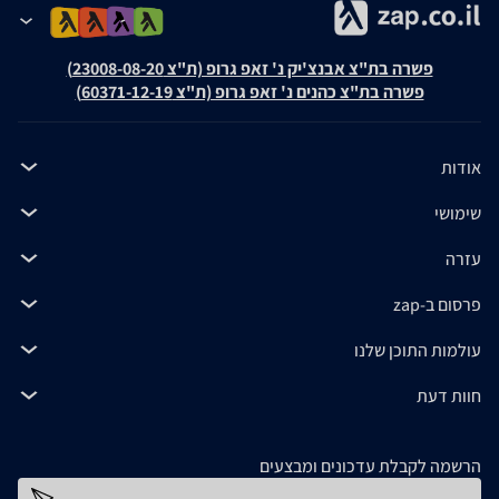
פשרה בת"צ אבנצ'יק נ' זאפ גרופ (ת"צ 23008-08-20)
פשרה בת"צ כהנים נ' זאפ גרופ (ת"צ 60371-12-19)
אודות
שימושי
עזרה
פרסום ב-zap
עולמות התוכן שלנו
חוות דעת
הרשמה לקבלת עדכונים ומבצעים
כתובת דוא''ל