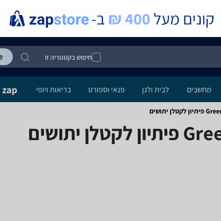
חיפוש בקטגוריה זו
מחשבים
לבית ולגן
פנאי וספורט
בריאות ויופי