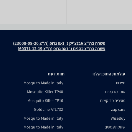
פשרה בת"צ אבנצ'יק נ' זאפ גרופ (ת"צ 23008-08-20)
פשרה בת"צ כהנים נ' זאפ גרופ (ת"צ 60371-12-19)
עולמות התוכן שלנו
חוות דעת
תיירות
Mosquito Made in Italy
סופרמרקטים
Mosquito Killer TP40
מוצרים מבוקשים
Mosquito Killer TP16
GoldLine ATL732
zap cars
Mosquito Made in Italy
WiseBuy
שיווק לעסקים
Mosquito Made in Italy