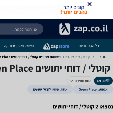
כל הקטגוריות
חשמל ואלקטרוניקה
השוואת מחירים קוטלי / דוחי יתושים ‏Green Place ‏פיתיון לקטלן יתושים
...
קוטלי / דוחי יתושים‏
קוטלי / דוחי יתושים ‏Green Place ‏פיתיון לקטלן יתושים
סנן (2)
טווח מחירים
מותג: Green Place
סוג: פיתיון לקטלן יתושים
נמצאו 2 קוטלי / דוחי יתושים