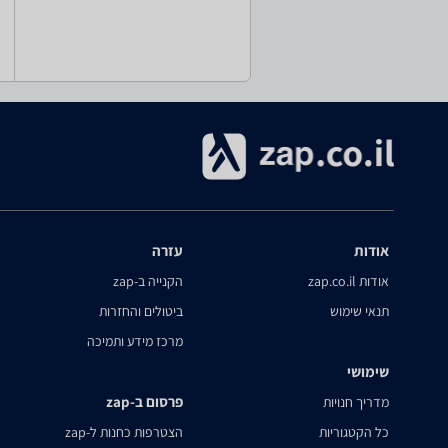
אודות
עזרה
אודות zap.co.il
הקנייה ב-zap
תנאי שימוש
ביטולים והחזרות
מרכז מידע ותמיכה
שימושי
פרסום ב-zap
מדריך חנויות
כל הקטגוריות
הצטרפות כחנות ל-zap