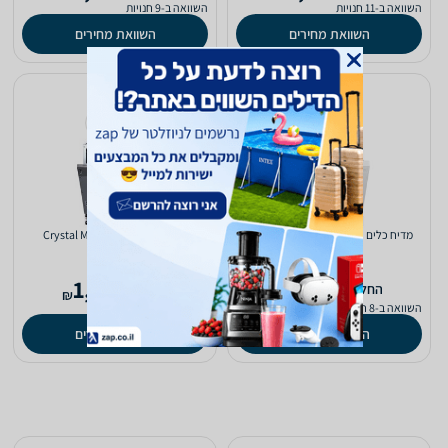
השוואה ב-11 חנויות
השוואה ב-9 חנויות
השוואת מחירים
השוואת מחירים
מדיח כלים ‏רחב Gorenje GS620E10W
מדיח כלים ‏רחב Crystal MD78FI
1,690
1,945
‫החל מ-
‫החל מ-
₪
₪
השוואה ב-8 חנויות
השוואה ב-7 חנויות
השוואת מחירים
השוואת מחירים