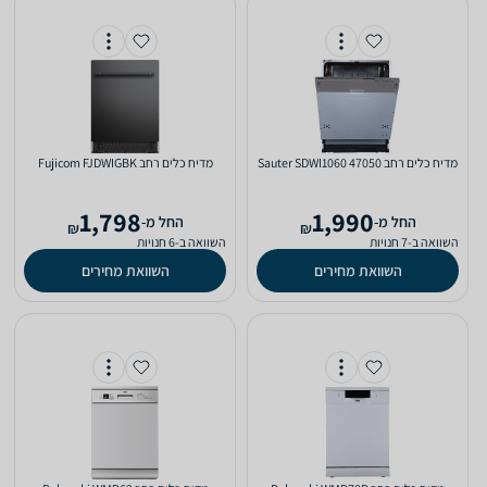
מדיח כלים ‏רחב Sauter SDWI1060 47050
מדיח כלים ‏רחב Fujicom FJDWIGBK
1,798
1,990
‫החל מ-
‫החל מ-
₪
₪
השוואה ב-7 חנויות
השוואה ב-6 חנויות
השוואת מחירים
השוואת מחירים