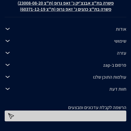
פשרה בת"צ אבנצ'יק נ' זאפ גרופ (ת"צ 23008-08-20)
פשרה בת"צ כהנים נ' זאפ גרופ (ת"צ 60371-12-19)
אודות
שימושי
עזרה
פרסום ב-zap
עולמות התוכן שלנו
חוות דעת
הרשמה לקבלת עדכונים ומבצעים
כתובת דוא''ל