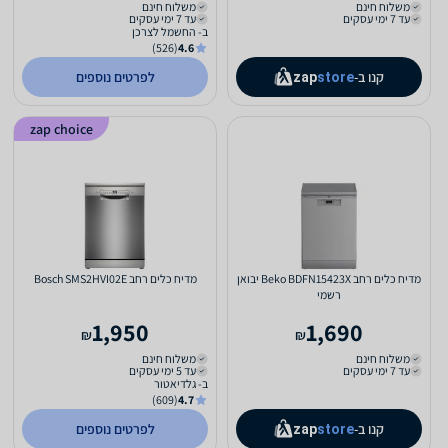
משלוח חינם
משלוח חינם
עד 7 ימי עסקים
עד 7 ימי עסקים
ב- החשמל לצרכן
(526)
4.6
קנו ב-
לפרטים נוספים
zap
store
zap choice
מדיח כלים ‏רחב Beko BDFN15423X יבואן
מדיח כלים ‏רחב Bosch SMS2HVI02E
רשמי
1,950
1,690
₪
₪
משלוח חינם
משלוח חינם
עד 7 ימי עסקים
עד 5 ימי עסקים
ב- גלדיאטור
(609)
4.7
קנו ב-
לפרטים נוספים
zap
store