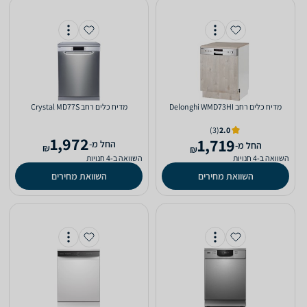
מדיח כלים ‏רחב Delonghi WMD73HI
מדיח כלים ‏רחב Crystal MD77S
(3)
2.0
1,972
1,719
‫החל מ-
‫החל מ-
₪
₪
השוואה ב-4 חנויות
השוואה ב-4 חנויות
השוואת מחירים
השוואת מחירים