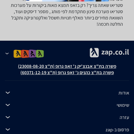
סטריאו שאתה צריך? רק בזאפ תמצא מאות ביקורות על מערכות
סטריאו מערכת סינון מתקדמת לפי מותג , מספר דיסקים ועוד,
השוואת מחירים ביותר מאלף חנויות חשמל ואלקטרוניקה ותקבל
החלטה חכמה!
פשרה בת"צ אבנצ'יק נ' זאפ גרופ (ת"צ 23008-08-20)
פשרה בת"צ כהנים נ' זאפ גרופ (ת"צ 60371-12-19)
אודות
שימושי
עזרה
פרסום ב-zap