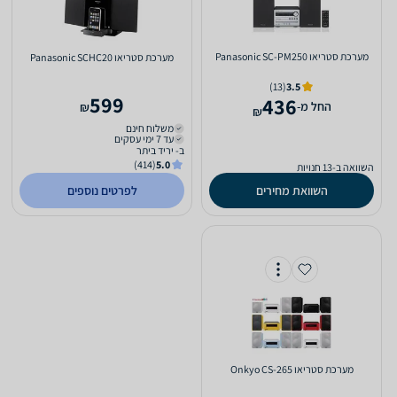
מערכת סטריאו Panasonic SC-PM250
מערכת סטריאו Panasonic SCHC20
(13)
3.5
599
436
‫החל מ-
₪
₪
משלוח חינם
עד 7 ימי עסקים
ב- יריד ביתר
(414)
5.0
השוואה ב-13 חנויות
השוואת מחירים
לפרטים נוספים
מערכת סטריאו Onkyo CS-265