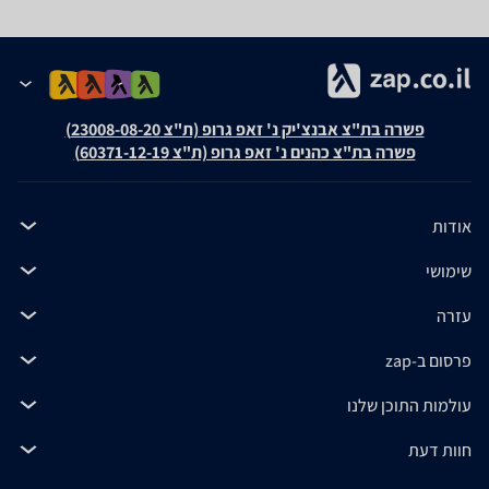
פשרה בת"צ אבנצ'יק נ' זאפ גרופ (ת"צ 23008-08-20)
פשרה בת"צ כהנים נ' זאפ גרופ (ת"צ 60371-12-19)
אודות
שימושי
עזרה
פרסום ב-zap
עולמות התוכן שלנו
חוות דעת