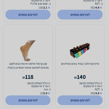
עד 3 ימי עסקים
עד 3 ימי עסקים
ב- NZT
ב- טעם טבע של גיל
(10)
2.1
(92)
4.8
לפרטים נוספים
לפרטים נוספים
טייפ קינזיולוגי | עמיד במים המילניום
מגן קרסול אלסטי איכותי נעים למגע
מתאים לשימוש יומיומי המסייע בהקלה
בכאבים והורדת נפיחות...
118
140
₪
₪
כולל משלוח (₪10)
כולל משלוח (₪13)
עד 3 ימי עסקים
עד 3 ימי עסקים
ב- NZT
ב- Ivo
(1)
5.0
(92)
4.8
לפרטים נוספים
לפרטים נוספים