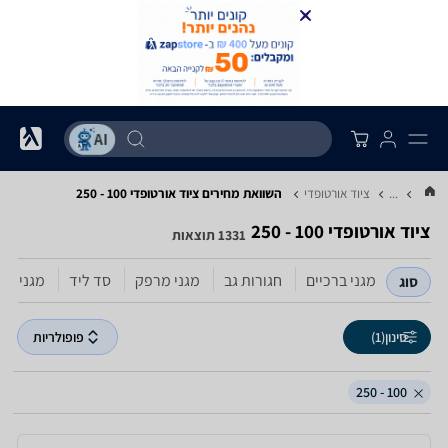
...
ציוד אורטופדי
השוואת מחירים ציוד אורטופדי ‏100 - 250
ציוד אורטופדי ‏100 - 250
1331 תוצאות
מגני ברכיים
חגורות גב
מגני מרפק
סד ליד
מגני קר
סוג
סינון
(1)
פופולריות
100 - 250