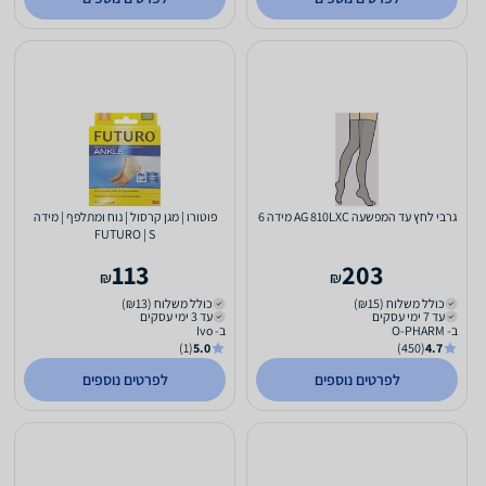
גרבי לחץ עד המפשעה AG 810LXC מידה 6
פוטורו | מגן קרסול | נוח ומתלפף | מידה
FUTURO | S
113
203
₪
₪
כולל משלוח (₪15)
כולל משלוח (₪13)
עד 7 ימי עסקים
עד 3 ימי עסקים
ב- O-PHARM
ב- Ivo
(1)
5.0
(450)
4.7
לפרטים נוספים
לפרטים נוספים