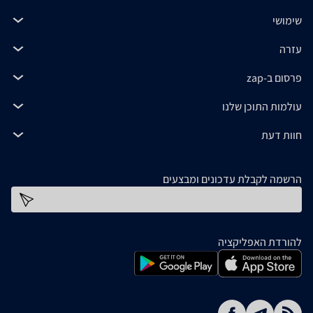
שימושי
עזרה
פרסום ב-zap
עולמות התוכן שלנו
חוות דעת
הרשמה לקבלת עדכונים ומבצעים
כתובת דוא''ל
להורדת האפליקציה