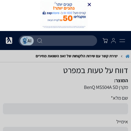
יצירת קשר עם שירות הלקוחות של זאפ השוואת מחירים
דווח על טעות במפרט
המוצר:
מקרן BenQ MS504A SD
שם מלא*
אימייל