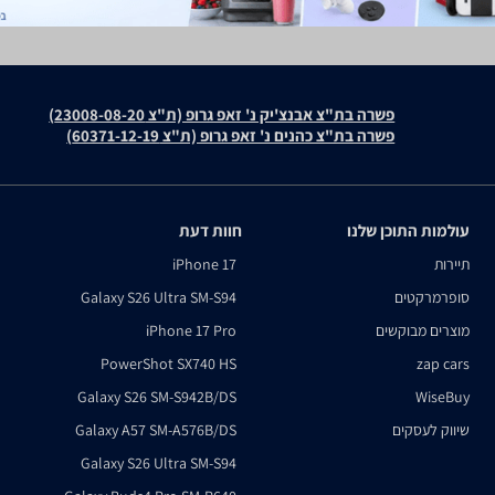
פשרה בת"צ אבנצ'יק נ' זאפ גרופ (ת"צ 23008-08-20)
פשרה בת"צ כהנים נ' זאפ גרופ (ת"צ 60371-12-19)
עולמות התוכן שלנו
חוות דעת
תיירות
iPhone 17
סופרמרקטים
Galaxy S26 Ultra SM-S94
מוצרים מבוקשים
iPhone 17 Pro
PowerShot SX740 HS
zap cars
Galaxy S26 SM-S942B/DS
WiseBuy
שיווק לעסקים
Galaxy A57 SM-A576B/DS
Galaxy S26 Ultra SM-S94