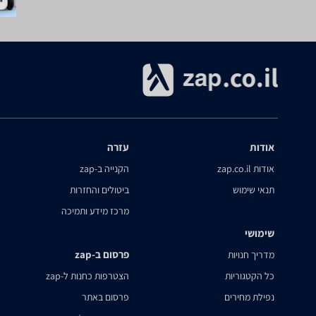
אודות
עזרה
אודות zap.co.il
הקנייה ב-zap
תנאי שימוש
ביטולים והחזרות
מרכז מידע ותמיכה
שימושי
פרסום ב-zap
מדריך חנויות
כל הקטגוריות
הצטרפות כחנות ל-zap
נפילת מחירים
פרסום באתר