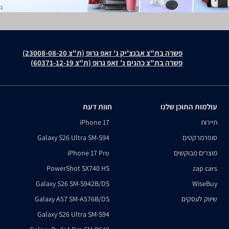
פשרה בת"צ אבנצ'יק נ' זאפ גרופ (ת"צ 23008-08-20)
פשרה בת"צ כהנים נ' זאפ גרופ (ת"צ 60371-12-19)
עולמות התוכן שלנו
חוות דעת
תיירות
iPhone 17
סופרמרקטים
Galaxy S26 Ultra SM-S94
מוצרים מבוקשים
iPhone 17 Pro
PowerShot SX740 HS
zap cars
Galaxy S26 SM-S942B/DS
WiseBuy
שיווק לעסקים
Galaxy A57 SM-A576B/DS
Galaxy S26 Ultra SM-S94