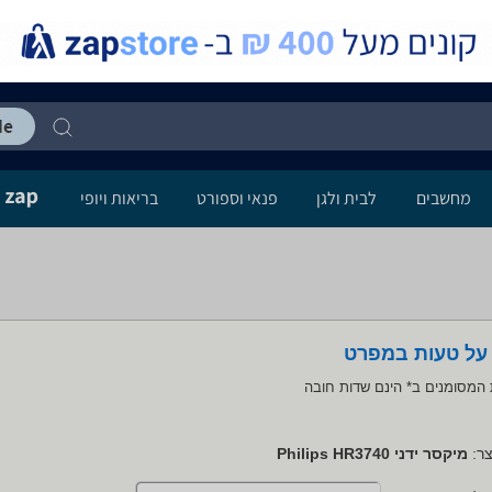
מחשבים
לבית ולגן
פנאי וספורט
בריאות ויופי
 על טעות במפרט
המסומנים ב* הינם שדות חובה
ר:
מיקסר ידני Philips HR3740