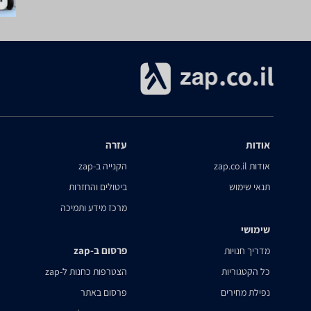
אודות
עזרה
אודות zap.co.il
הקנייה ב-zap
תנאי שימוש
ביטולים והחזרות
מרכז מידע ותמיכה
שימושי
פרסום ב-zap
מדריך חנויות
כל הקטגוריות
הצטרפות כחנות ל-zap
נפילת מחירים
פרסום באתר