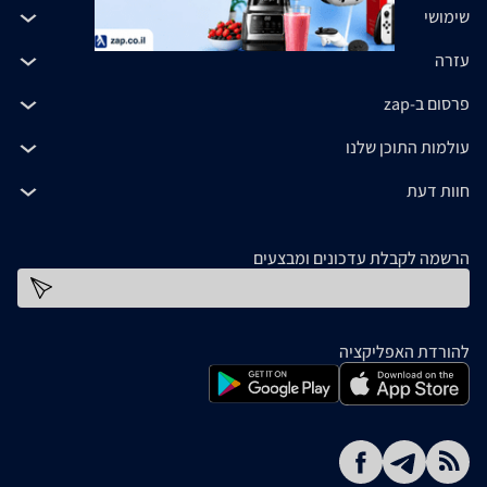
שימושי
עזרה
פרסום ב-zap
עולמות התוכן שלנו
חוות דעת
הרשמה לקבלת עדכונים ומבצעים
כתובת דוא''ל
להורדת האפליקציה