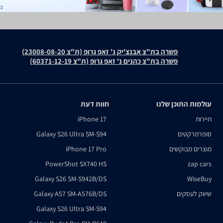
פשרה בת"צ אבנצ'יק נ' זאפ גרופ (ת"צ 23008-08-20)
פשרה בת"צ כהנים נ' זאפ גרופ (ת"צ 60371-12-19)
עולמות התוכן שלנו
חוות דעת
תיירות
iPhone 17
סופרמרקטים
Galaxy S26 Ultra SM-S94
מוצרים מבוקשים
iPhone 17 Pro
PowerShot SX740 HS
zap cars
Galaxy S26 SM-S942B/DS
WiseBuy
שיווק לעסקים
Galaxy A57 SM-A576B/DS
Galaxy S26 Ultra SM-S94