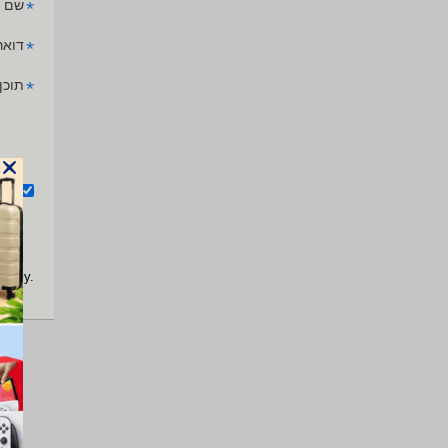
*
שם 
*
דואר
*
תוכן
אנ
apply.