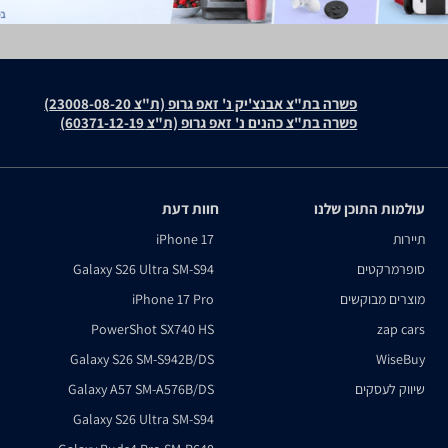
פשרה בת"צ אבנצ'יק נ' זאפ גרופ (ת"צ 23008-08-20)
פשרה בת"צ כהנים נ' זאפ גרופ (ת"צ 60371-12-19)
עולמות התוכן שלנו
חוות דעת
תיירות
iPhone 17
סופרמרקטים
Galaxy S26 Ultra SM-S94
מוצרים מבוקשים
iPhone 17 Pro
PowerShot SX740 HS
zap cars
Galaxy S26 SM-S942B/DS
WiseBuy
שיווק לעסקים
Galaxy A57 SM-A576B/DS
Galaxy S26 Ultra SM-S94