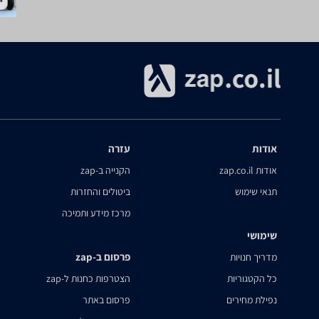
אודות
עזרה
אודות zap.co.il
הקנייה ב-zap
תנאי שימוש
ביטולים והחזרות
מרכז מידע ותמיכה
שימושי
פרסום ב-zap
מדריך חנויות
כל הקטגוריות
הצטרפות כחנות ל-zap
נפילת מחירים
פרסום באתר