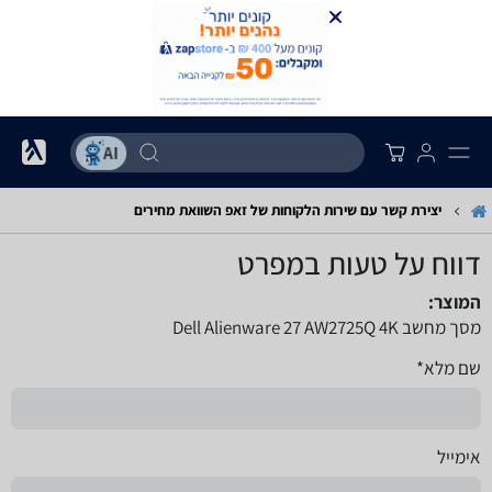
יצירת קשר עם שירות הלקוחות של זאפ השוואת מחירים
דווח על טעות במפרט
המוצר:
מסך מחשב Dell Alienware 27 AW2725Q 4K
שם מלא*
אימייל